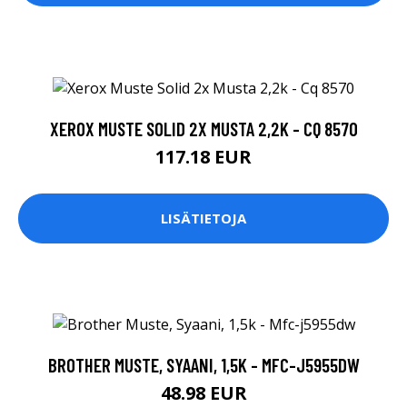
XEROX MUSTE SOLID 2X MUSTA 2,2K - CQ 8570
117.18 EUR
LISÄTIETOJA
BROTHER MUSTE, SYAANI, 1,5K - MFC-J5955DW
48.98 EUR