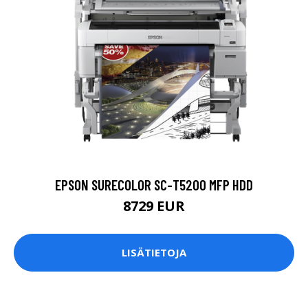
EPSON SURECOLOR SC-T5200 MFP HDD
8729 EUR
LISÄTIETOJA