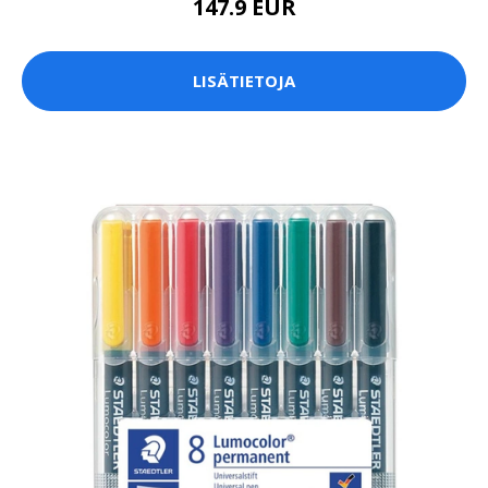
147.9 EUR
LISÄTIETOJA