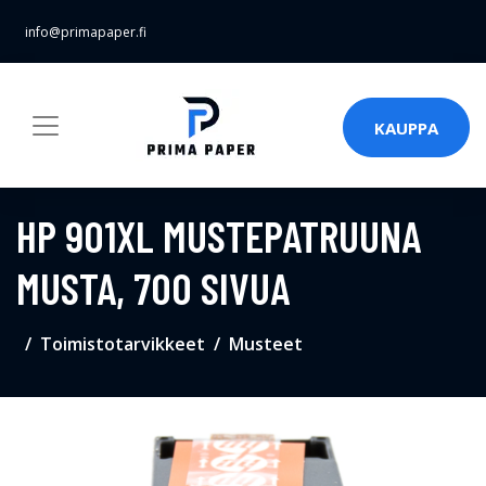
info@primapaper.fi
KAUPPA
HP 901XL MUSTEPATRUUNA
MUSTA, 700 SIVUA
Toimistotarvikkeet
Musteet