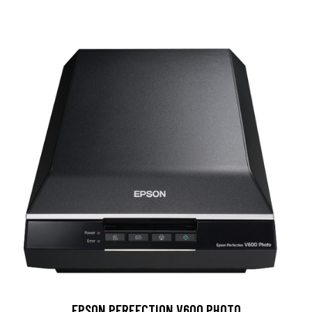
EPSON PERFECTION V600 PHOTO