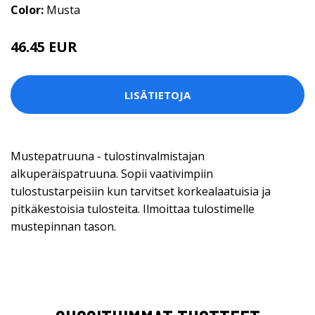
Color:
Musta
46.45 EUR
LISÄTIETOJA
Mustepatruuna - tulostinvalmistajan
alkuperäispatruuna. Sopii vaativimpiin
tulostustarpeisiin kun tarvitset korkealaatuisia ja
pitkäkestoisia tulosteita. Ilmoittaa tulostimelle
mustepinnan tason.