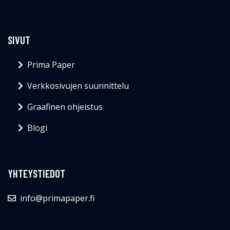
SIVUT
Prima Paper
Verkkosivujen suunnittelu
Graafinen ohjeistus
Blogi
YHTEYSTIEDOT
info@primapaper.fi