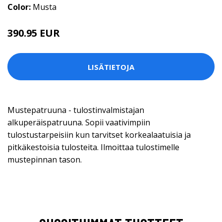
Color:
Musta
390.95 EUR
LISÄTIETOJA
Mustepatruuna - tulostinvalmistajan
alkuperäispatruuna. Sopii vaativimpiin
tulostustarpeisiin kun tarvitset korkealaatuisia ja
pitkäkestoisia tulosteita. Ilmoittaa tulostimelle
mustepinnan tason.