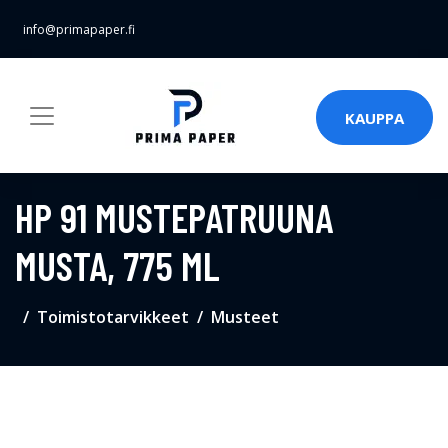
info@primapaper.fi
KAUPPA
HP 91 MUSTEPATRUUNA
MUSTA, 775 ML
Toimistotarvikkeet
Musteet