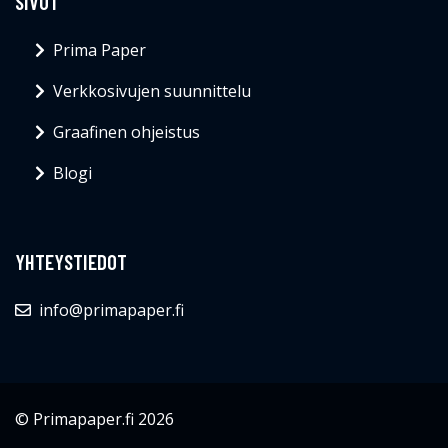
SIVUT
Prima Paper
Verkkosivujen suunnittelu
Graafinen ohjeistus
Blogi
YHTEYSTIEDOT
info@primapaper.fi
© Primapaper.fi 2026