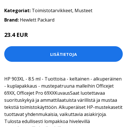
Kategoriat:
Toimistotarvikkeet
,
Musteet
Brand:
Hewlett Packard
23.4 EUR
LISÄTIETOJA
HP 903XL - 8.5 ml - Tuottoisa - keltainen - alkuperäinen
- kuplapakkaus - mustepatruuna malleihin Officejet
69XX, Officejet Pro 69XXKuvausSaat luotettavaa
suorituskykyä ja ammattilaatuista värillistä ja mustaa
tekstiä toimistokäyttöön. Alkuperäiset HP-mustekasetit
tuottavat yhdenmukaisia, vaikuttavia asiakirjoja.
Tulosta edullisesti lompakkoa hivelevillä