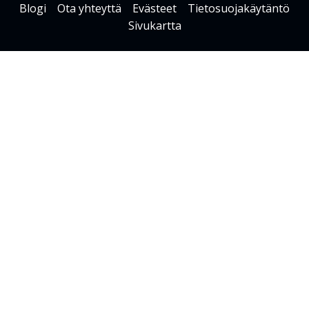
Blogi
Ota yhteyttä
Evästeet
Tietosuojakäytäntö
Sivukartta