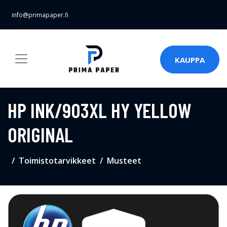
info@primapaper.fi
KAUPPA
HP INK/903XL HY YELLOW
ORIGINAL
Toimistotarvikkeet
Musteet