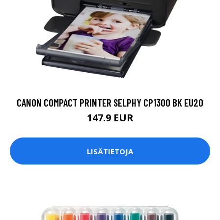
CANON COMPACT PRINTER SELPHY CP1300 BK EU20
147.9 EUR
LISÄTIETOJA