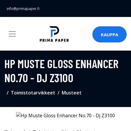
info@primapaper.fi
KAUPPA
HP MUSTE GLOSS ENHANCER
NO.70 - DJ Z3100
Toimistotarvikkeet
Musteet