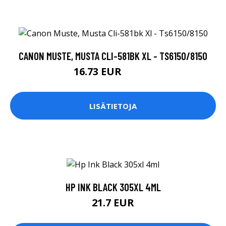
CANON MUSTE, MUSTA CLI-581BK XL - TS6150/8150
16.73 EUR
16.74 EUR
LISÄTIETOJA
HP INK BLACK 305XL 4ML
21.7 EUR