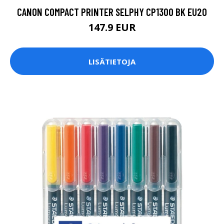
CANON COMPACT PRINTER SELPHY CP1300 BK EU20
147.9 EUR
LISÄTIETOJA