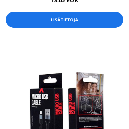
13.02 EUR
LISÄTIETOJA