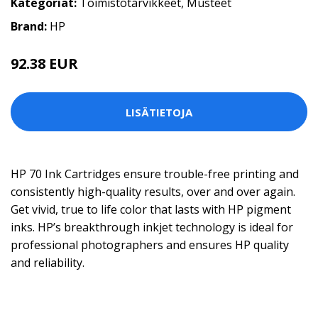
Kategoriat:
Toimistotarvikkeet
,
Musteet
Brand:
HP
92.38 EUR
LISÄTIETOJA
HP 70 Ink Cartridges ensure trouble-free printing and
consistently high-quality results, over and over again.
Get vivid, true to life color that lasts with HP pigment
inks. HP’s breakthrough inkjet technology is ideal for
professional photographers and ensures HP quality
and reliability.