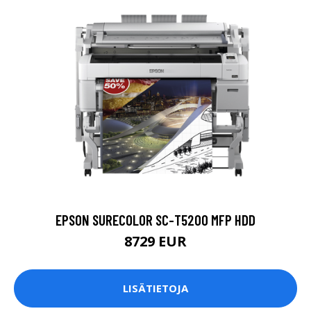
EPSON SURECOLOR SC-T5200 MFP HDD
8729 EUR
LISÄTIETOJA