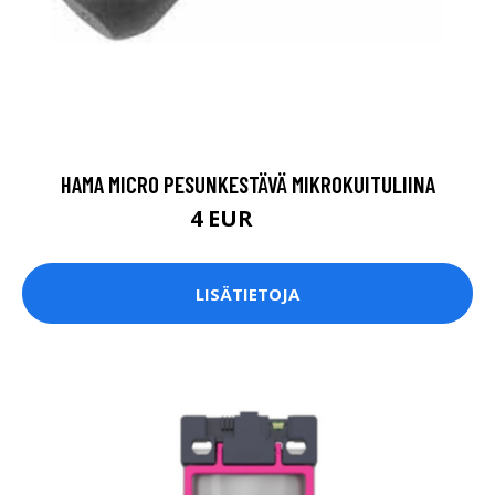
HAMA MICRO PESUNKESTÄVÄ MIKROKUITULIINA
4 EUR
6.9 EUR
LISÄTIETOJA