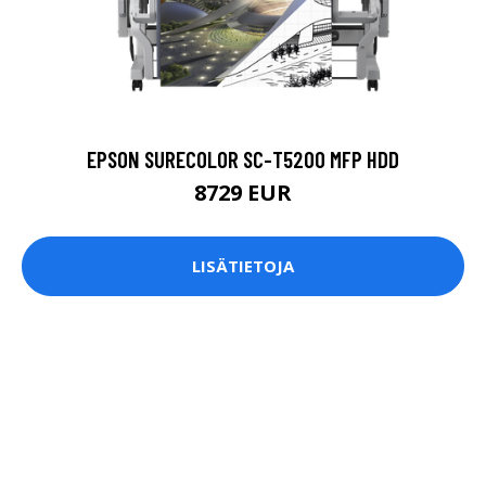
EPSON SURECOLOR SC-T5200 MFP HDD
8729 EUR
LISÄTIETOJA