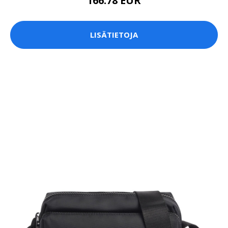
166.78 EUR
LISÄTIETOJA