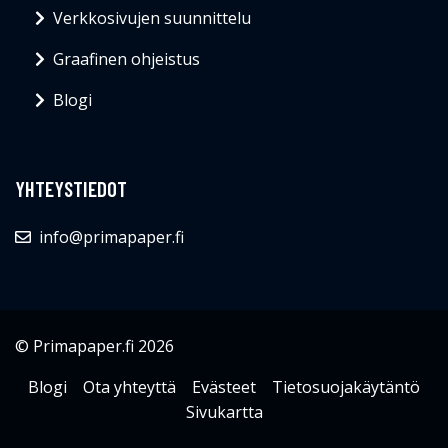
Verkkosivujen suunnittelu
Graafinen ohjeistus
Blogi
YHTEYSTIEDOT
info@primapaper.fi
© Primapaper.fi 2026
Blogi
Ota yhteyttä
Evästeet
Tietosuojakäytäntö
Sivukartta