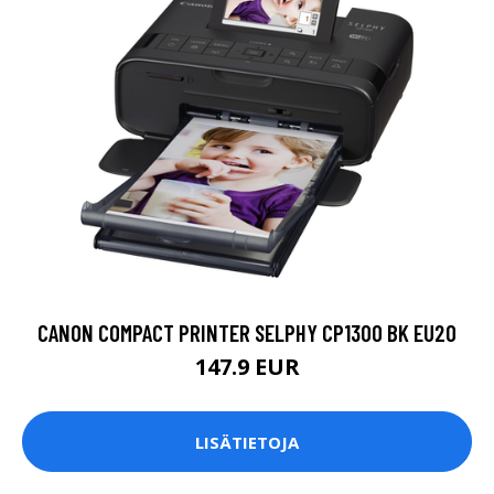
CANON COMPACT PRINTER SELPHY CP1300 BK EU20
147.9 EUR
LISÄTIETOJA