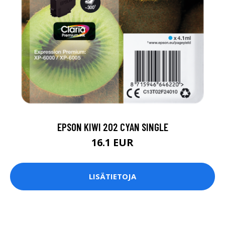
EPSON KIWI 202 CYAN SINGLE
16.1 EUR
LISÄTIETOJA