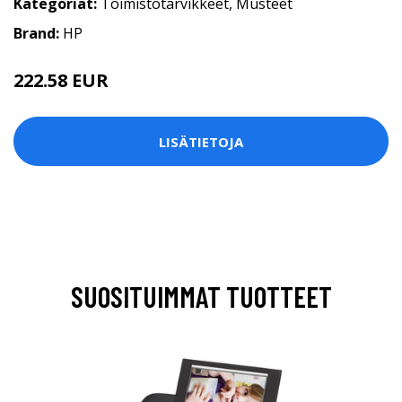
Kategoriat:
Toimistotarvikkeet
,
Musteet
Brand:
HP
222.58 EUR
LISÄTIETOJA
SUOSITUIMMAT TUOTTEET