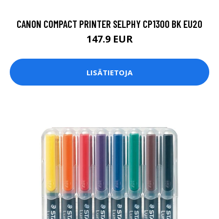
CANON COMPACT PRINTER SELPHY CP1300 BK EU20
147.9 EUR
LISÄTIETOJA