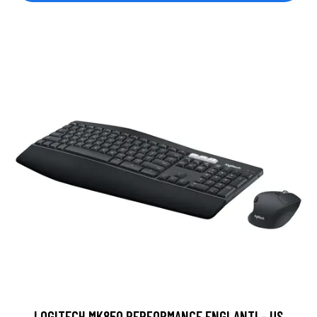
LOGITECH MK850 PERFORMANCE ENGLANTI - US