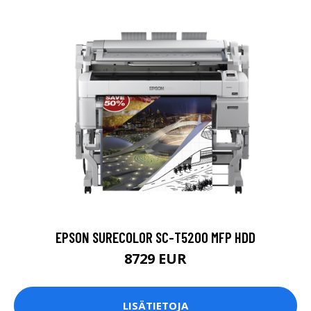
EPSON SURECOLOR SC-T5200 MFP HDD
8729 EUR
LISÄTIETOJA