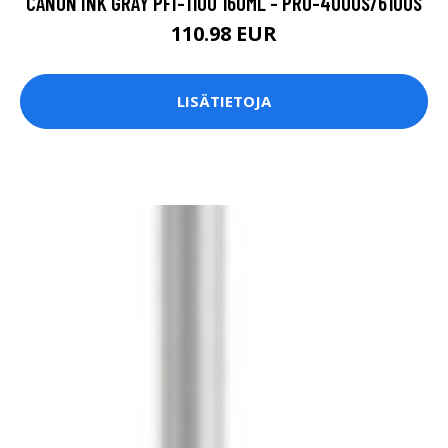
CANON INK GRAY PFI-1100 160ML - PRO-4000S/6100S
110.98 EUR
LISÄTIETOJA