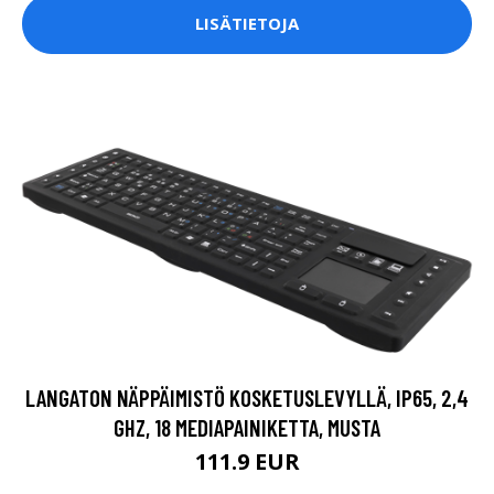
LISÄTIETOJA
LANGATON NÄPPÄIMISTÖ KOSKETUSLEVYLLÄ, IP65, 2,4
GHZ, 18 MEDIAPAINIKETTA, MUSTA
111.9 EUR