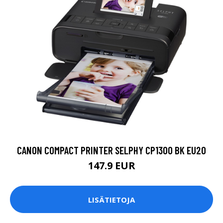
CANON COMPACT PRINTER SELPHY CP1300 BK EU20
147.9 EUR
LISÄTIETOJA