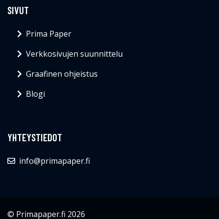
SIVUT
Prima Paper
Verkkosivujen suunnittelu
Graafinen ohjeistus
Blogi
YHTEYSTIEDOT
info@primapaper.fi
© Primapaper.fi 2026