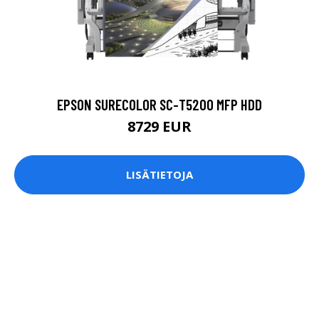
EPSON SURECOLOR SC-T5200 MFP HDD
8729 EUR
LISÄTIETOJA