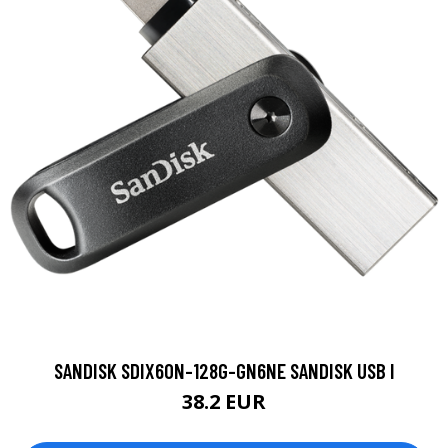
SANDISK SDIX60N-128G-GN6NE SANDISK USB I
38.2 EUR