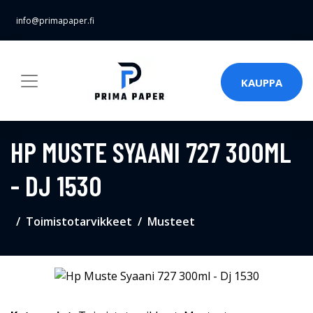
info@primapaper.fi
KAUPPA
HP MUSTE SYAANI 727 300ML
- DJ 1530
Toimistotarvikkeet
Musteet