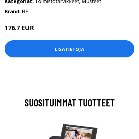
Kategoriat:
Toimistotarvikkeet
,
Musteet
Brand:
HP
176.7 EUR
LISÄTIETOJA
SUOSITUIMMAT TUOTTEET