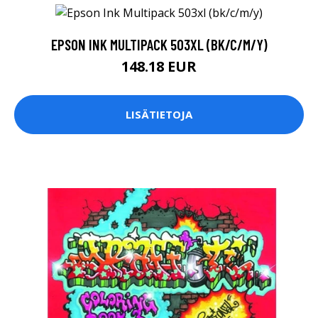
EPSON INK MULTIPACK 503XL (BK/C/M/Y)
148.18 EUR
LISÄTIETOJA