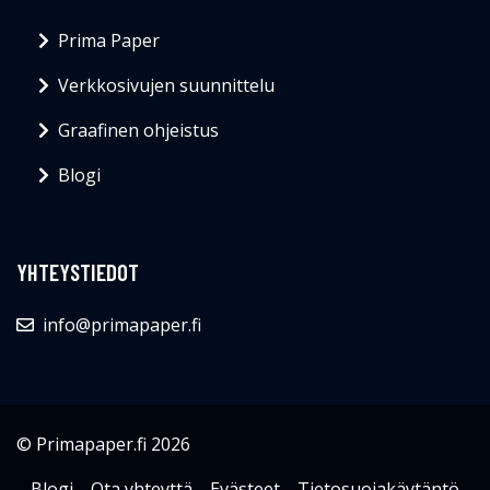
Prima Paper
Verkkosivujen suunnittelu
Graafinen ohjeistus
Blogi
YHTEYSTIEDOT
info@primapaper.fi
© Primapaper.fi 2026
Blogi
Ota yhteyttä
Evästeet
Tietosuojakäytäntö