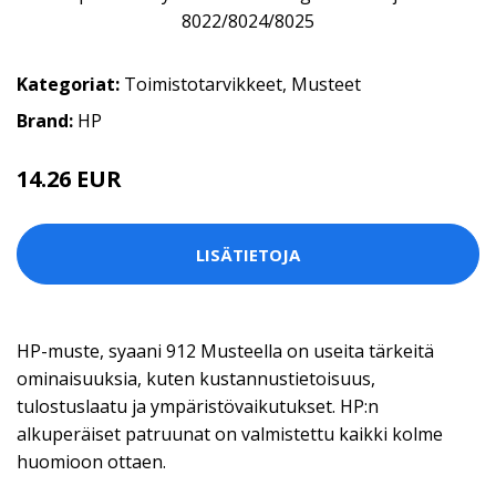
Kategoriat:
Toimistotarvikkeet
,
Musteet
Brand:
HP
14.26 EUR
LISÄTIETOJA
HP-muste, syaani 912 Musteella on useita tärkeitä
ominaisuuksia, kuten kustannustietoisuus,
tulostuslaatu ja ympäristövaikutukset. HP:n
alkuperäiset patruunat on valmistettu kaikki kolme
huomioon ottaen.