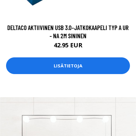
DELTACO AKTIIVINEN USB 3.0-JATKOKAAPELI TYP A UR
- NA 2M SININEN
42.95 EUR
LISÄTIETOJA