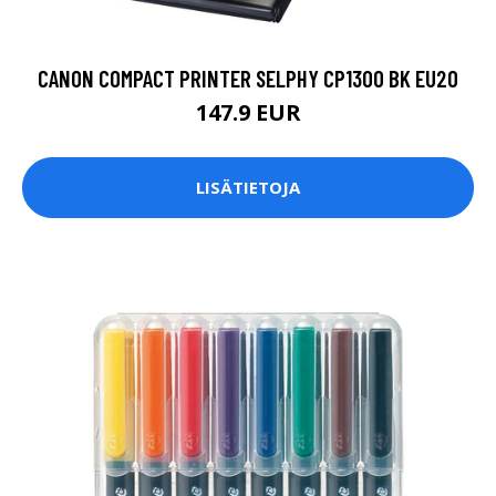
CANON COMPACT PRINTER SELPHY CP1300 BK EU20
147.9 EUR
LISÄTIETOJA