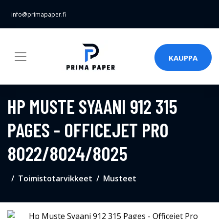
info@primapaper.fi
KAUPPA
HP MUSTE SYAANI 912 315
PAGES - OFFICEJET PRO
8022/8024/8025
Toimistotarvikkeet
Musteet