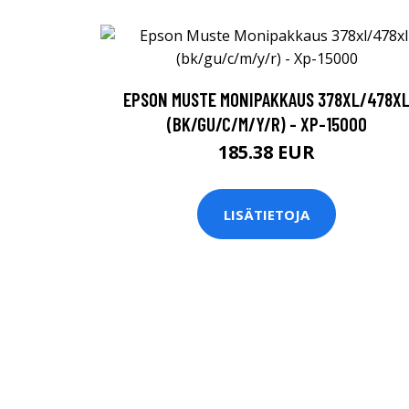
EPSON MUSTE MONIPAKKAUS 378XL/478X
(BK/GU/C/M/Y/R) - XP-15000
185.38 EUR
LISÄTIETOJA