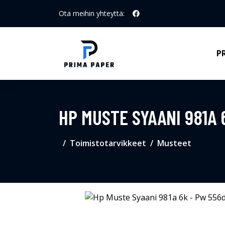
Ota meihin yhteyttä:
P
HP MUSTE SYAANI 981A
Toimistotarvikkeet
Musteet