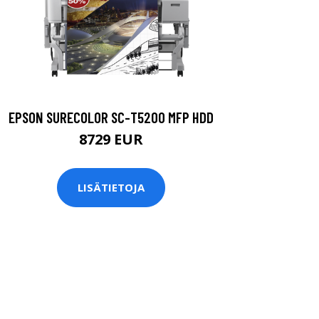
EPSON SURECOLOR SC-T5200 MFP HDD
8729 EUR
LISÄTIETOJA