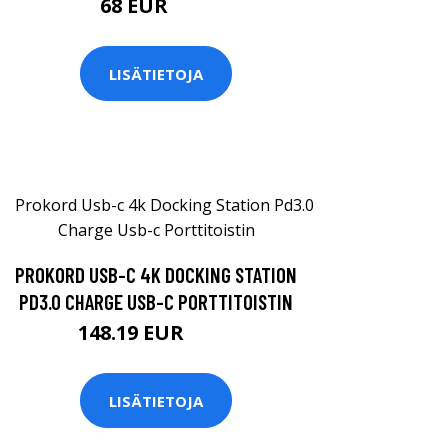
68 EUR
80 EUR
LISÄTIETOJA
PROKORD USB-C 4K DOCKING STATION
PD3.0 CHARGE USB-C PORTTITOISTIN
148.19 EUR
195 EUR
LISÄTIETOJA