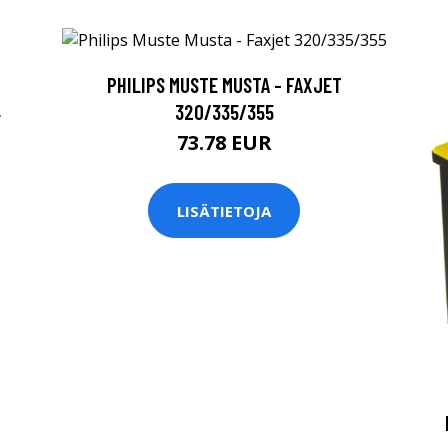
PHILIPS MUSTE MUSTA - FAXJET
L
320/335/355
73.78 EUR
LISÄTIETOJA