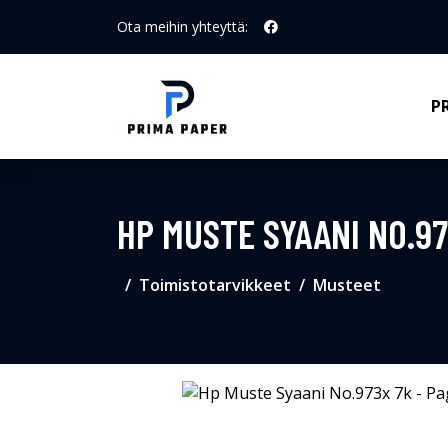
Ota meihin yhteyttä:
P
HP MUSTE SYAANI NO.97
Toimistotarvikkeet
Musteet