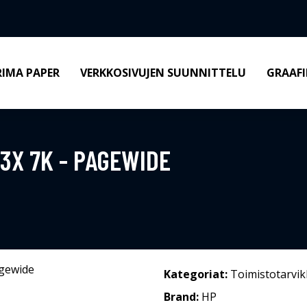
RIMA PAPER
VERKKOSIVUJEN SUUNNITTELU
GRAAFI
3X 7K - PAGEWIDE
Kategoriat:
Toimistotarvik
Brand:
HP