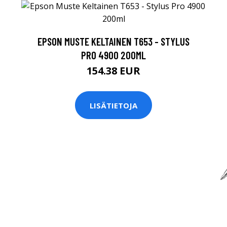
EPSON MUSTE KELTAINEN T653 - STYLUS
PRO 4900 200ML
154.38 EUR
LISÄTIETOJA