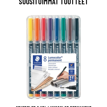
SUOSITUIMMAT TUOTTEET
0