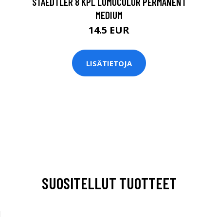
STAEDTLER 8 KPL LUMOCOLOR PERMANENT
MEDIUM
14.5 EUR
LISÄTIETOJA
SUOSITELLUT TUOTTEET