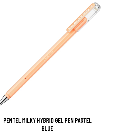
PENTEL MILKY HYBRID GEL PEN PASTEL
BLUE