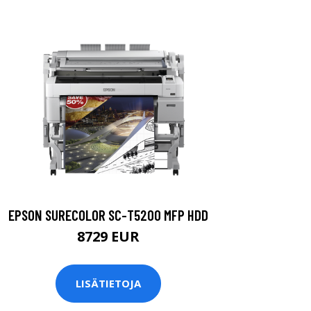
EPSON SURECOLOR SC-T5200 MFP HDD
8729 EUR
LISÄTIETOJA