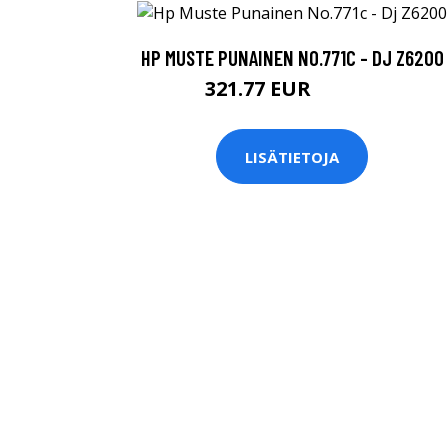
HP MUSTE PUNAINEN NO.771C - DJ Z6200
321.77 EUR
321.78 EUR
LISÄTIETOJA