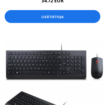
34.72 EUR
LISÄTIETOJA