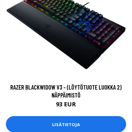
RAZER BLACKWIDOW V3 - (LÖYTÖTUOTE LUOKKA 2)
NÄPPÄIMISTÖ
93 EUR
LISÄTIETOJA