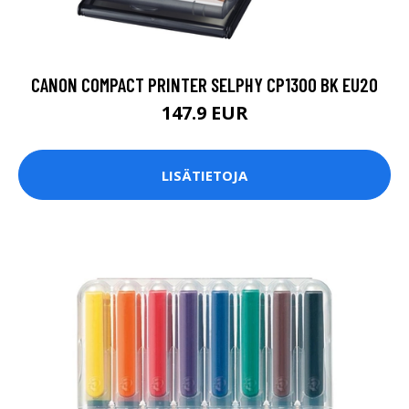
CANON COMPACT PRINTER SELPHY CP1300 BK EU20
147.9 EUR
LISÄTIETOJA