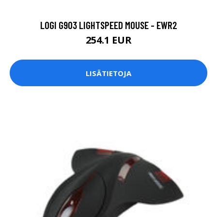
LOGI G903 LIGHTSPEED MOUSE - EWR2
254.1 EUR
LISÄTIETOJA