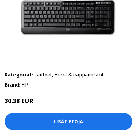
Kategoriat:
Laitteet
,
Hiiret & näppäimistöt
Brand:
HP
30.38 EUR
LISÄTIETOJA