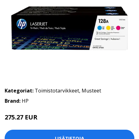
Kategoriat:
Toimistotarvikkeet
,
Musteet
Brand:
HP
275.27 EUR
275.28 EUR
LISÄTIETOJA