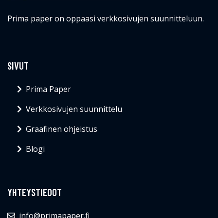
Prima paper on oppaasi verkkosivujen suunnitteluun.
SIVUT
Prima Paper
Verkkosivujen suunnittelu
Graafinen ohjeistus
Blogi
YHTEYSTIEDOT
info@primapaper.fi