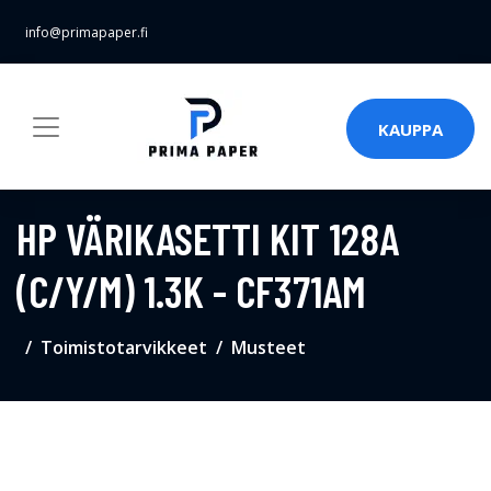
info@primapaper.fi
KAUPPA
HP VÄRIKASETTI KIT 128A
(C/Y/M) 1.3K - CF371AM
Toimistotarvikkeet
Musteet