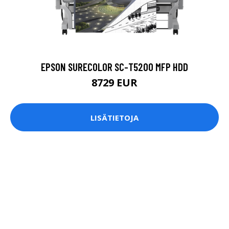
EPSON SURECOLOR SC-T5200 MFP HDD
8729 EUR
LISÄTIETOJA