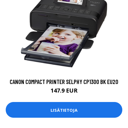
CANON COMPACT PRINTER SELPHY CP1300 BK EU20
147.9 EUR
LISÄTIETOJA