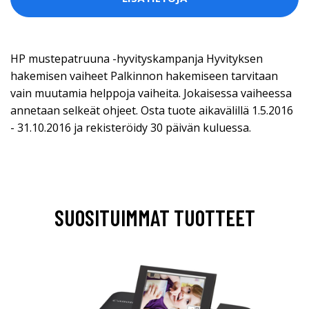
HP mustepatruuna -hyvityskampanja Hyvityksen
hakemisen vaiheet Palkinnon hakemiseen tarvitaan
vain muutamia helppoja vaiheita. Jokaisessa vaiheessa
annetaan selkeät ohjeet. Osta tuote aikavälillä 1.5.2016
- 31.10.2016 ja rekisteröidy 30 päivän kuluessa.
SUOSITUIMMAT TUOTTEET