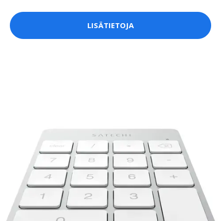
LISÄTIETOJA