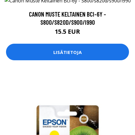
CANON MUSTE KELTAINEN BCI-6Y -
S800/S820D/S900/I990
15.5 EUR
LISÄTIETOJA