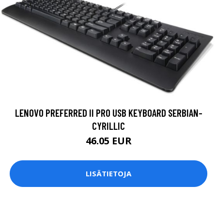
LENOVO PREFERRED II PRO USB KEYBOARD SERBIAN-
CYRILLIC
46.05 EUR
LISÄTIETOJA