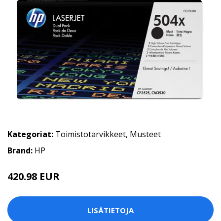
Kategoriat:
Toimistotarvikkeet
,
Musteet
Brand:
HP
420.98 EUR
LISÄTIETOJA