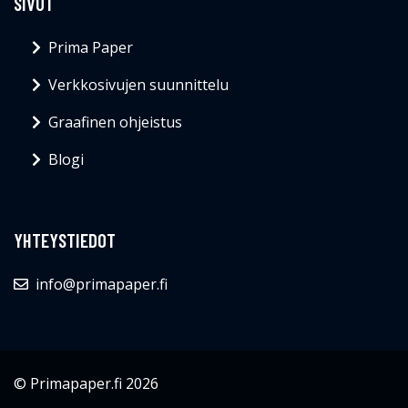
SIVUT
Prima Paper
Verkkosivujen suunnittelu
Graafinen ohjeistus
Blogi
YHTEYSTIEDOT
info@primapaper.fi
© Primapaper.fi 2026