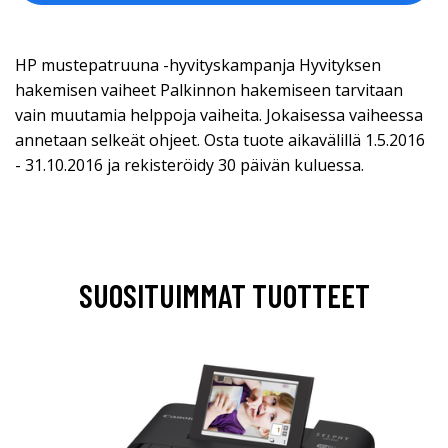
HP mustepatruuna -hyvityskampanja Hyvityksen
hakemisen vaiheet Palkinnon hakemiseen tarvitaan
vain muutamia helppoja vaiheita. Jokaisessa vaiheessa
annetaan selkeät ohjeet. Osta tuote aikavälillä 1.5.2016
- 31.10.2016 ja rekisteröidy 30 päivän kuluessa.
SUOSITUIMMAT TUOTTEET