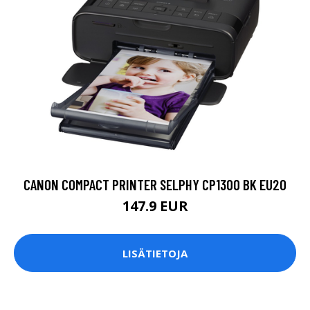
CANON COMPACT PRINTER SELPHY CP1300 BK EU20
147.9 EUR
LISÄTIETOJA