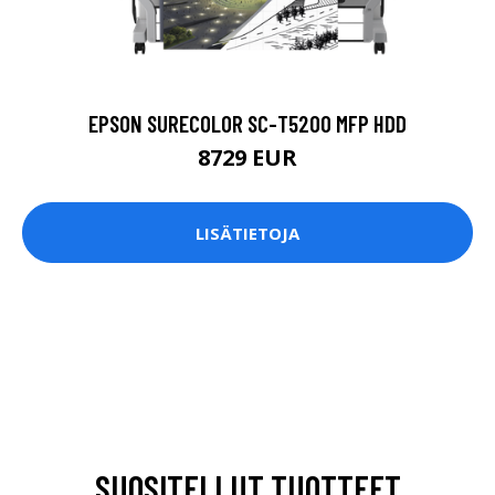
EPSON SURECOLOR SC-T5200 MFP HDD
8729 EUR
LISÄTIETOJA
SUOSITELLUT TUOTTEET