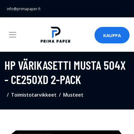
info@primapaper.fi
KAUPPA
HP VÄRIKASETTI MUSTA 504X
- CE250XD 2-PACK
Toimistotarvikkeet
Musteet