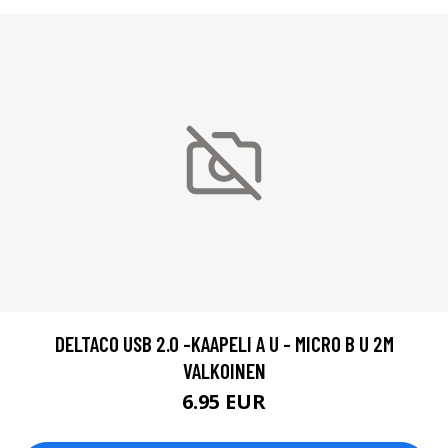
DELTACO USB 2.0 -KAAPELI A U - MICRO B U 2M
VALKOINEN
6.95 EUR