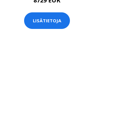
8729 EUR
LISÄTIETOJA