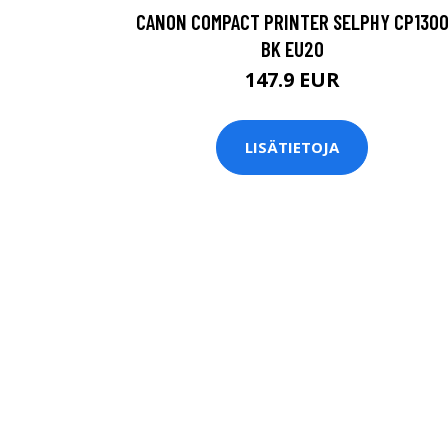
CANON COMPACT PRINTER SELPHY CP130
BK EU20
147.9 EUR
LISÄTIETOJA