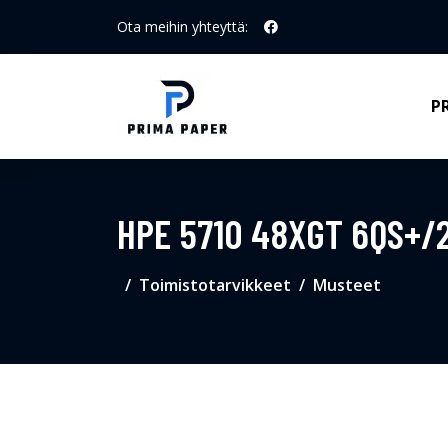
Ota meihin yhteyttä:
P
HPE 5710 48XGT 6QS+/
Toimistotarvikkeet
Musteet