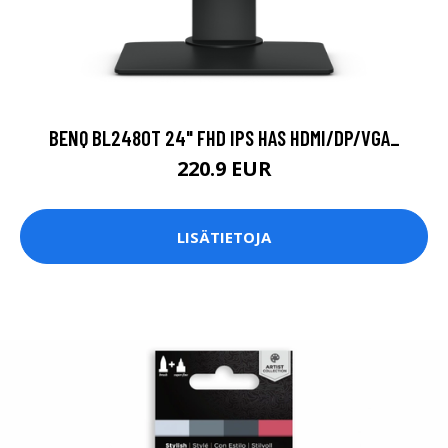
BENQ BL2480T 24" FHD IPS HAS HDMI/DP/VGA_
220.9 EUR
LISÄTIETOJA