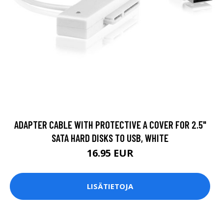
ADAPTER CABLE WITH PROTECTIVE A COVER FOR 2.5"
SATA HARD DISKS TO USB, WHITE
16.95 EUR
LISÄTIETOJA