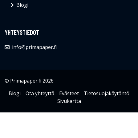
Blogi
YHTEYSTIEDOT
info@primapaper.fi
© Primapaper.fi 2026
Blogi
Ota yhteyttä
Evästeet
Tietosuojakäytäntö
Sivukartta