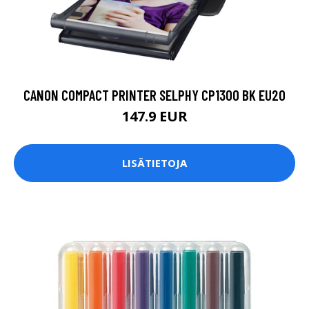
CANON COMPACT PRINTER SELPHY CP1300 BK EU20
147.9 EUR
LISÄTIETOJA