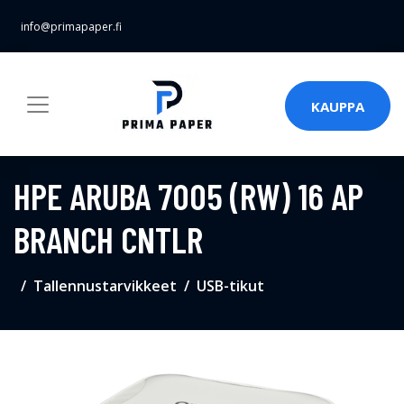
info@primapaper.fi
KAUPPA
HPE ARUBA 7005 (RW) 16 AP
BRANCH CNTLR
Tallennustarvikkeet
USB-tikut