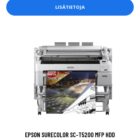
LISÄTIETOJA
EPSON SURECOLOR SC-T5200 MFP HDD