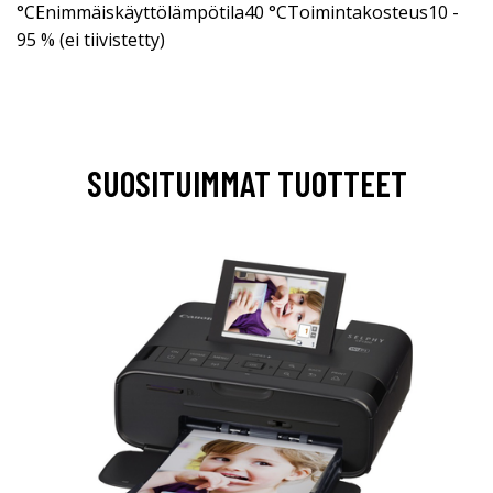
°CEnimmäiskäyttölämpötila40 °CToimintakosteus10 -
95 % (ei tiivistetty)
SUOSITUIMMAT TUOTTEET