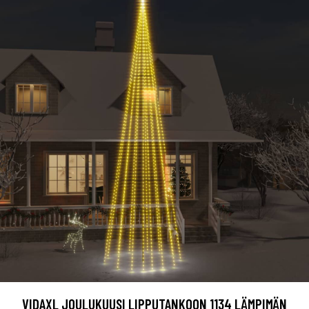
VIDAXL JOULUKUUSI LIPPUTANKOON 1134 LÄMPIMÄN