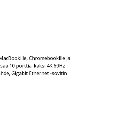
 MacBookille, Chromebookille ja
isää 10 porttia: kaksi 4K 60Hz
hde, Gigabit Ethernet -sovitin