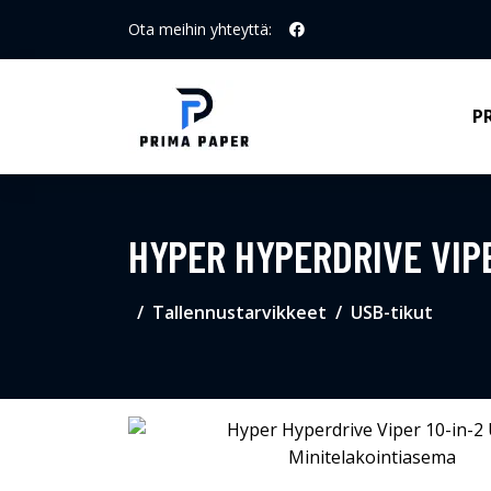
Ota meihin yhteyttä:
P
HYPER HYPERDRIVE VIP
Tallennustarvikkeet
USB-tikut