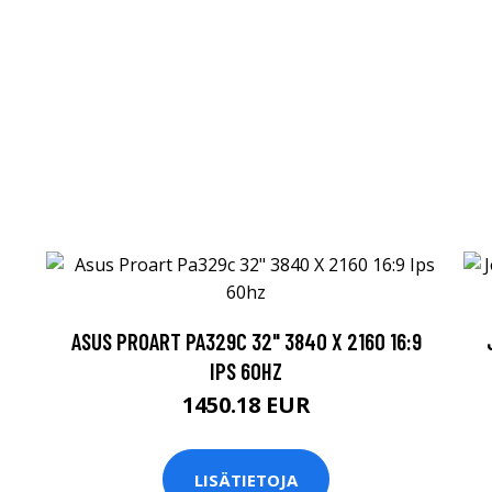
ASUS PROART PA329C 32" 3840 X 2160 16:9
IPS 60HZ
1450.18 EUR
LISÄTIETOJA