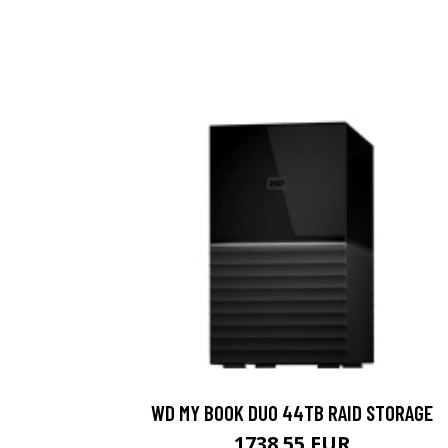
WD MY BOOK DUO 44TB RAID STORAGE
1738.55 EUR