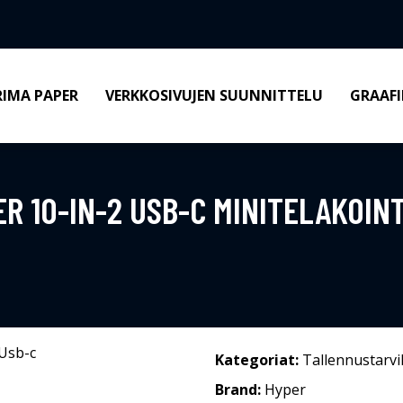
RIMA PAPER
VERKKOSIVUJEN SUUNNITTELU
GRAAFI
ER 10-IN-2 USB-C MINITELAKOIN
Kategoriat:
Tallennustarvi
Brand:
Hyper