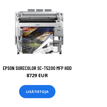
EPSON SURECOLOR SC-T5200 MFP HDD
8729 EUR
LISÄTIETOJA