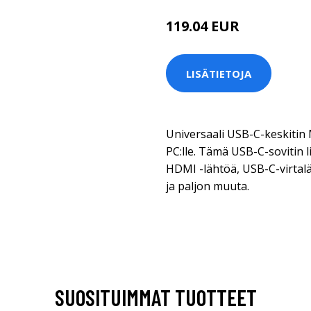
119.04 EUR
LISÄTIETOJA
Universaali USB-C-keskitin
PC:lle. Tämä USB-C-sovitin l
HDMI -lähtöä, USB-C-virtalä
ja paljon muuta.
SUOSITUIMMAT TUOTTEET