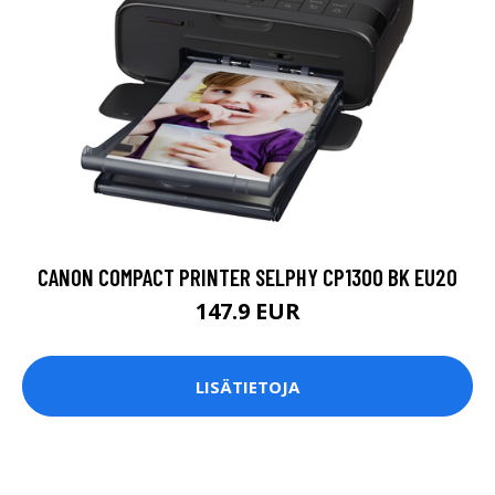
CANON COMPACT PRINTER SELPHY CP1300 BK EU20
147.9 EUR
LISÄTIETOJA