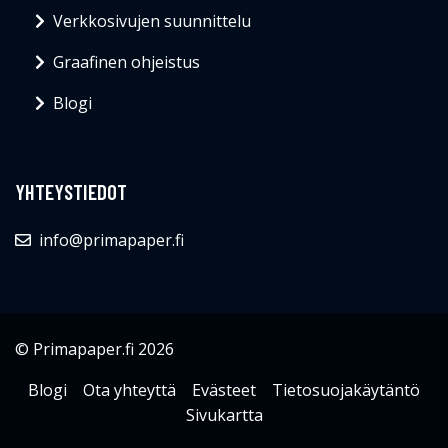
Verkkosivujen suunnittelu
Graafinen ohjeistus
Blogi
YHTEYSTIEDOT
info@primapaper.fi
© Primapaper.fi 2026
Blogi
Ota yhteyttä
Evästeet
Tietosuojakäytäntö
Sivukartta