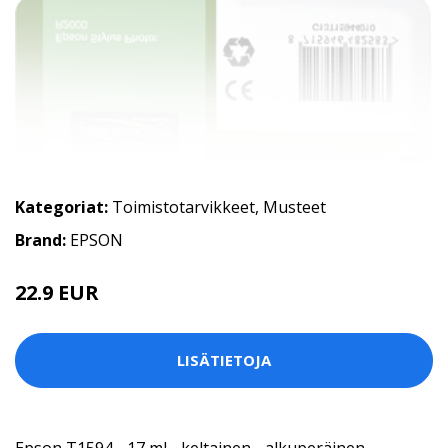
Kategoriat:
Toimistotarvikkeet
,
Musteet
Brand:
EPSON
22.9 EUR
LISÄTIETOJA
Epson T1594 - 17 ml - keltainen - alkuperäinen -