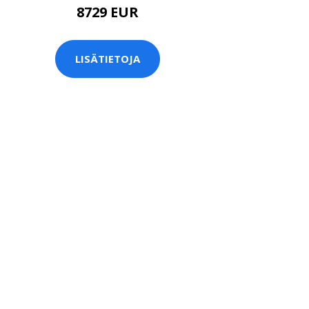
8729 EUR
LISÄTIETOJA