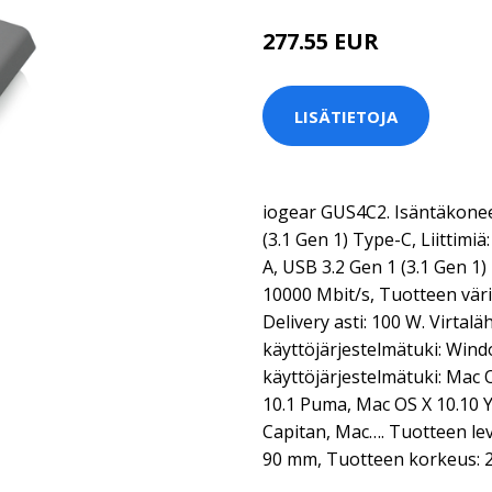
277.55 EUR
LISÄTIETOJA
iogear GUS4C2. Isäntäkonee
(3.1 Gen 1) Type-C, Liittimiä
A, USB 3.2 Gen 1 (3.1 Gen 1
10000 Mbit/s, Tuotteen vär
Delivery asti: 100 W. Virtal
käyttöjärjestelmätuki: Win
käyttöjärjestelmätuki: Mac 
10.1 Puma, Mac OS X 10.10 Y
Capitan, Mac…. Tuotteen le
90 mm, Tuotteen korkeus: