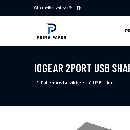
Ota meihin yhteyttä:
P
IOGEAR 2PORT USB SHA
Tallennustarvikkeet
USB-tikut