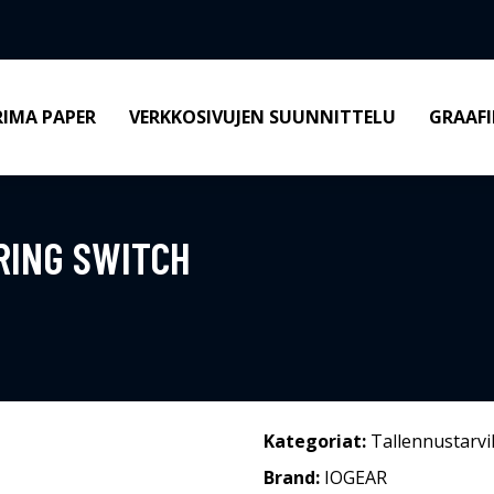
RIMA PAPER
VERKKOSIVUJEN SUUNNITTELU
GRAAFI
RING SWITCH
Kategoriat:
Tallennustarvi
Brand:
IOGEAR