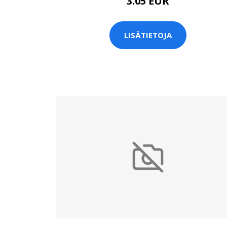
3.05 EUR
LISÄTIETOJA