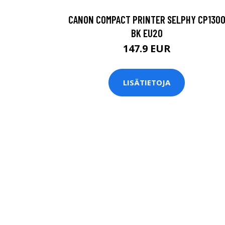
CANON COMPACT PRINTER SELPHY CP130
BK EU20
147.9 EUR
LISÄTIETOJA