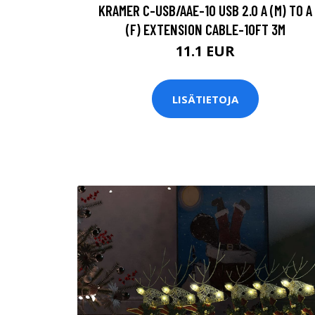
KRAMER C-USB/AAE-10 USB 2.0 A (M) TO A
(F) EXTENSION CABLE-10FT 3M
11.1 EUR
LISÄTIETOJA