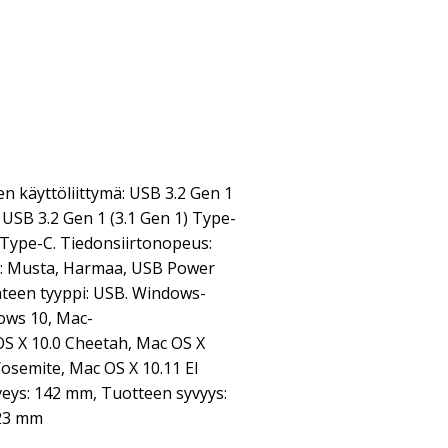
n käyttöliittymä: USB 3.2 Gen 1
: USB 3.2 Gen 1 (3.1 Gen 1) Type-
) Type-C. Tiedonsiirtonopeus:
i: Musta, Harmaa, USB Power
ähteen tyyppi: USB. Windows-
dows 10, Mac-
OS X 10.0 Cheetah, Mac OS X
osemite, Mac OS X 10.11 El
veys: 142 mm, Tuotteen syvyys:
 23 mm