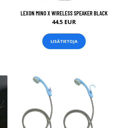
LEXON MINO X WIRELESS SPEAKER BLACK
44.5 EUR
LISÄTIETOJA