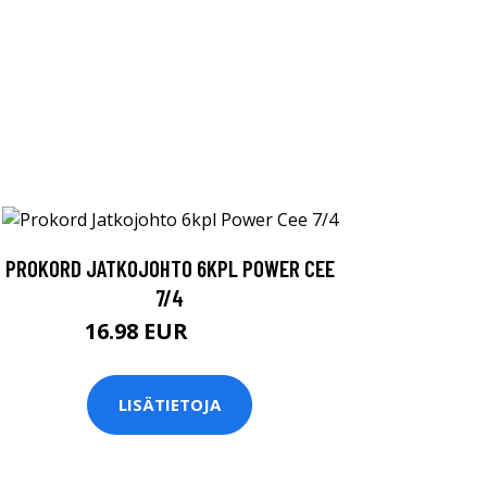
PROKORD JATKOJOHTO 6KPL POWER CEE
7/4
16.98 EUR
16.99 EUR
LISÄTIETOJA