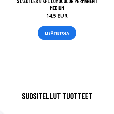
STAEDTLER 8 KPL LUMOCOLOR PERMANENT
MEDIUM
14.5 EUR
LISÄTIETOJA
SUOSITELLUT TUOTTEET