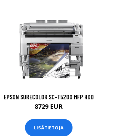
EPSON SURECOLOR SC-T5200 MFP HDD
8729 EUR
LISÄTIETOJA