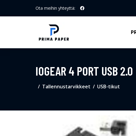
Ota meihin yhteyttä:
P
IOGEAR 4 PORT USB 2.0
Tallennustarvikkeet
USB-tikut