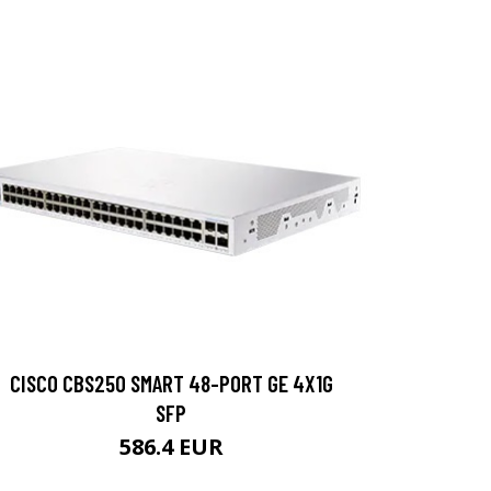
CISCO CBS250 SMART 48-PORT GE 4X1G
SFP
586.4 EUR