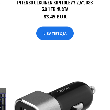
INTENSO ULKOINEN KIINTOLEVY 2,5", USB
3.0 1 TB MUSTA
83.45 EUR
L
LISÄTIETOJA