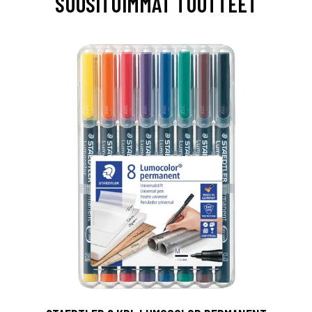
SUOSITUIMMAT TUOTTEET
0