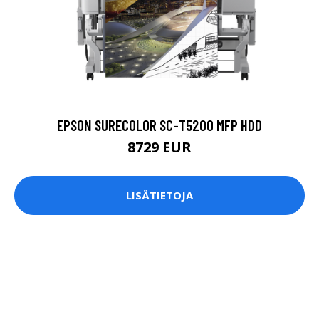
EPSON SURECOLOR SC-T5200 MFP HDD
8729 EUR
LISÄTIETOJA