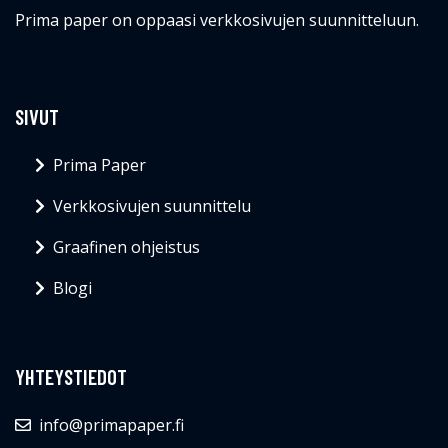
Prima paper on oppaasi verkkosivujen suunnitteluun.
SIVUT
Prima Paper
Verkkosivujen suunnittelu
Graafinen ohjeistus
Blogi
YHTEYSTIEDOT
info@primapaper.fi