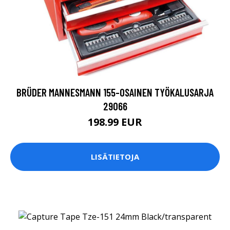
BRÜDER MANNESMANN 155-OSAINEN TYÖKALUSARJA
29066
198.99 EUR
LISÄTIETOJA