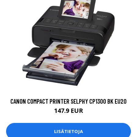
CANON COMPACT PRINTER SELPHY CP1300 BK EU20
147.9 EUR
LISÄTIETOJA