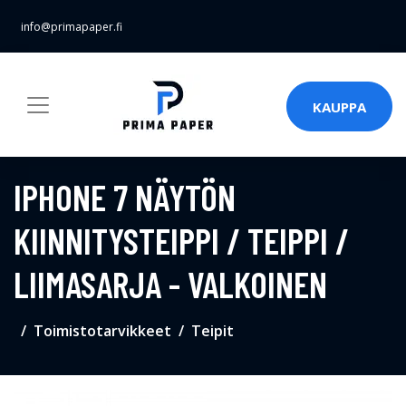
info@primapaper.fi
KAUPPA
IPHONE 7 NÄYTÖN
KIINNITYSTEIPPI / TEIPPI /
LIIMASARJA - VALKOINEN
Toimistotarvikkeet
Teipit