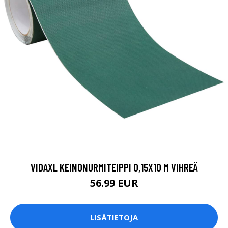
VIDAXL KEINONURMITEIPPI 0,15X10 M VIHREÄ
56.99 EUR
LISÄTIETOJA