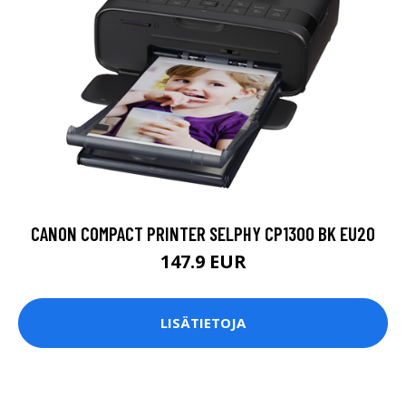
CANON COMPACT PRINTER SELPHY CP1300 BK EU20
147.9 EUR
LISÄTIETOJA