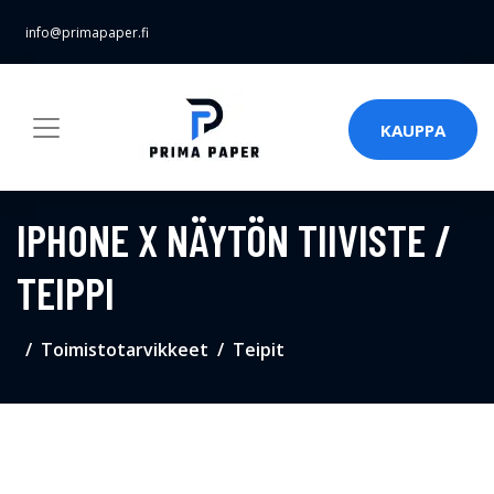
info@primapaper.fi
KAUPPA
IPHONE X NÄYTÖN TIIVISTE /
TEIPPI
Toimistotarvikkeet
Teipit