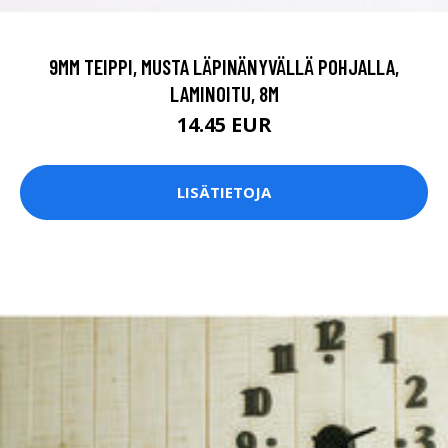
9MM TEIPPI, MUSTA LÄPINÄNYVÄLLÄ POHJALLA,
LAMINOITU, 8M
14.45 EUR
LISÄTIETOJA