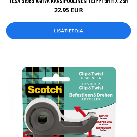
TESA 51965 VAHVA KAKSIPUOLINEN TEIPPI 9MM X 25M
22.95 EUR
LISÄTIETOJA