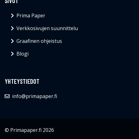
SIVUT
Prima Paper
Verkkosivujen suunnittelu
Graafinen ohjeistus
Blogi
YHTEYSTIEDOT
info@primapaper.fi
© Primapaper.fi 2026