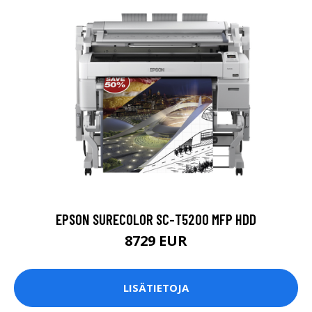
EPSON SURECOLOR SC-T5200 MFP HDD
8729 EUR
LISÄTIETOJA