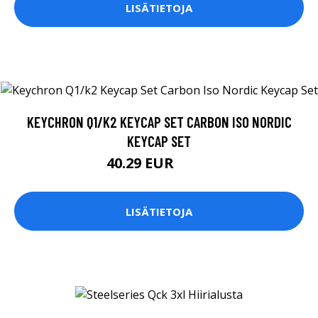
LISÄTIETOJA
KEYCHRON Q1/K2 KEYCAP SET CARBON ISO NORDIC
KEYCAP SET
40.29 EUR
40.3 EUR
LISÄTIETOJA