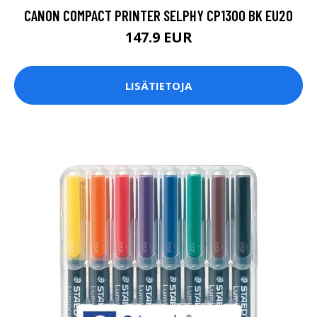
CANON COMPACT PRINTER SELPHY CP1300 BK EU20
147.9 EUR
LISÄTIETOJA