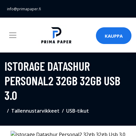
info@primapaper.fi
KAUPPA
ISTORAGE DATASHUR
PERSONAL2 32GB 32GB USB
3.0
Tallennustarvikkeet
USB-tikut