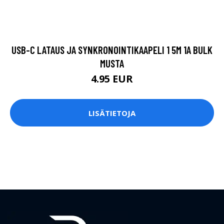
USB-C LATAUS JA SYNKRONOINTIKAAPELI 1 5M 1A BULK
MUSTA
4.95 EUR
LISÄTIETOJA