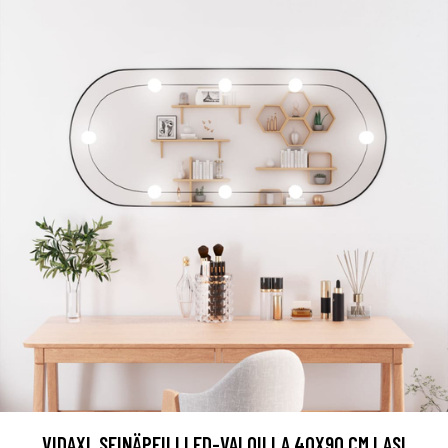
VIDAXL SEINÄPEILI LED-VALOILLA 40X90 CM LASI