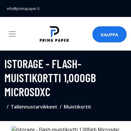
info@primapaper.fi
KAUPPA
ISTORAGE - FLASH-
MUISTIKORTTI 1,000GB
MICROSDXC
Tallennustarvikkeet
Muistikortit