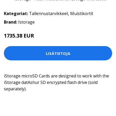
Kategoriat:
Tallennustarvikkeet
,
Muistikortit
Brand:
Istorage
1735.38 EUR
LISÄTIETOJA
iStorage microSD Cards are designed to work with the
iStorage datAshur SD encrypted flash drive (sold
separately).