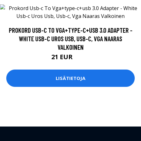
PROKORD USB-C TO VGA+TYPE-C+USB 3.0 ADAPTER -
WHITE USB-C UROS USB, USB-C, VGA NAARAS
VALKOINEN
21 EUR
23.9 EUR
LISÄTIETOJA