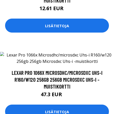
MUISTIKORTTI
12.61 EUR
13 EUR
LISÄTIETOJA
LEXAR PRO 1066X MICROSDHC/MICROSDXC UHS-I
R160/W120 256GB 256GB MICROSDXC UHS-I -
MUISTIKORTTI
47.3 EUR
55 EUR
LISÄTIETOJA