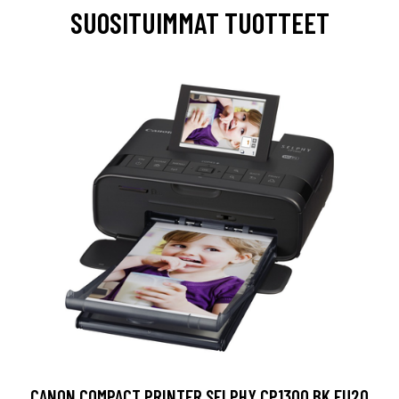
SUOSITUIMMAT TUOTTEET
CANON COMPACT PRINTER SELPHY CP1300 BK EU20