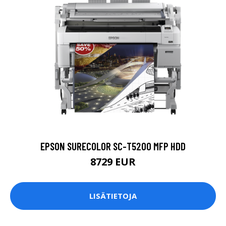
EPSON SURECOLOR SC-T5200 MFP HDD
8729 EUR
LISÄTIETOJA