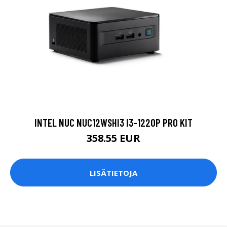
INTEL NUC NUC12WSHI3 I3-1220P PRO KIT
358.55 EUR
LISÄTIETOJA