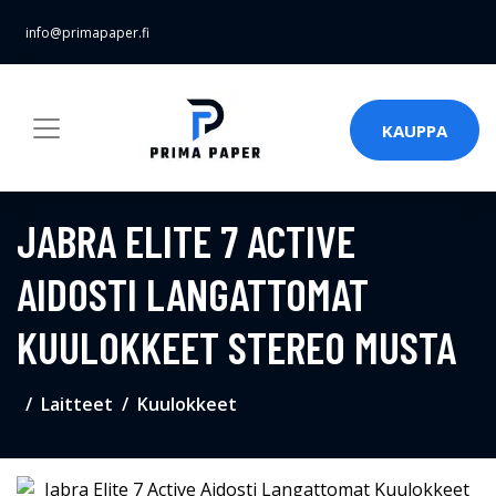
info@primapaper.fi
KAUPPA
JABRA ELITE 7 ACTIVE
AIDOSTI LANGATTOMAT
KUULOKKEET STEREO MUSTA
Laitteet
Kuulokkeet