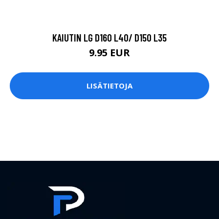
KAIUTIN LG D160 L40/ D150 L35
9.95 EUR
LISÄTIETOJA