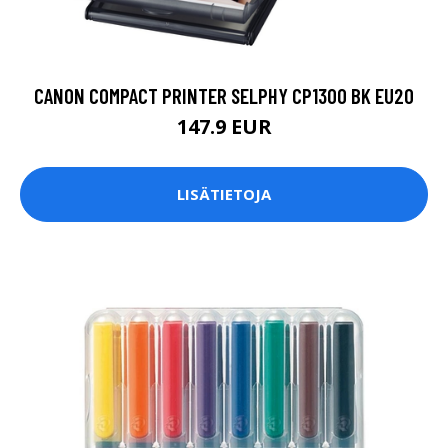
CANON COMPACT PRINTER SELPHY CP1300 BK EU20
147.9 EUR
LISÄTIETOJA