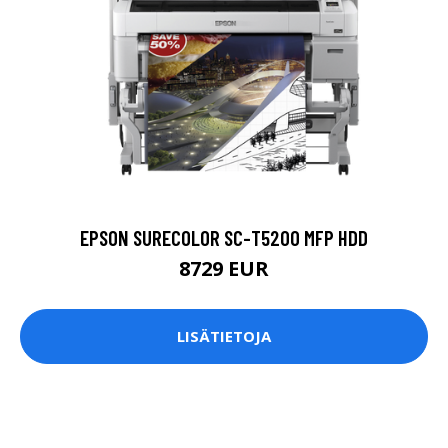
EPSON SURECOLOR SC-T5200 MFP HDD
8729 EUR
LISÄTIETOJA