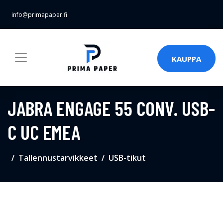
info@primapaper.fi
KAUPPA
JABRA ENGAGE 55 CONV. USB-
C UC EMEA
Tallennustarvikkeet
USB-tikut