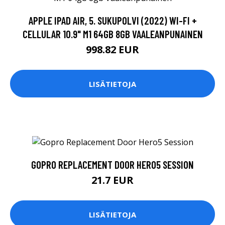
APPLE IPAD AIR, 5. SUKUPOLVI (2022) WI-FI +
CELLULAR 10.9" M1 64GB 8GB VAALEANPUNAINEN
998.82 EUR
LISÄTIETOJA
GOPRO REPLACEMENT DOOR HERO5 SESSION
21.7 EUR
LISÄTIETOJA