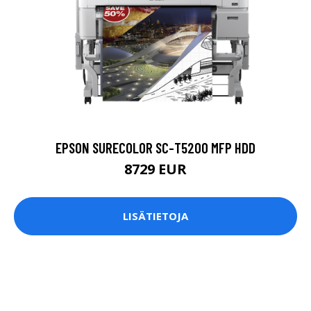
EPSON SURECOLOR SC-T5200 MFP HDD
8729 EUR
LISÄTIETOJA