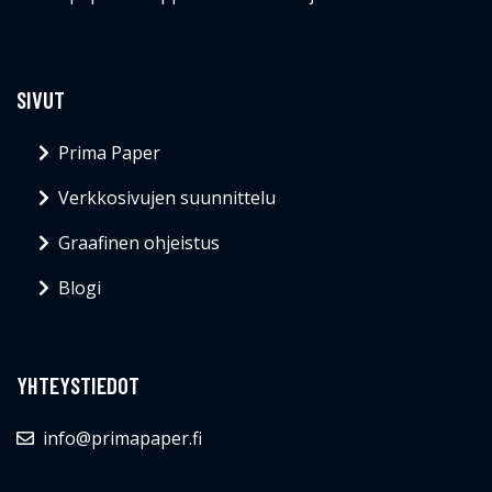
SIVUT
Prima Paper
Verkkosivujen suunnittelu
Graafinen ohjeistus
Blogi
YHTEYSTIEDOT
info@primapaper.fi