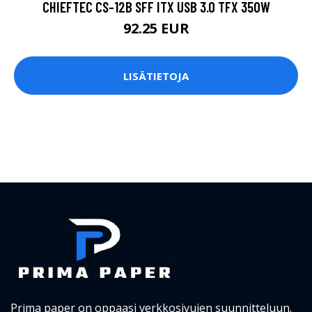
CHIEFTEC CS-12B SFF ITX USB 3.0 TFX 350W
92.25 EUR
LISÄTIETOJA
Prima paper on oppaasi verkkosivujen suunnitteluun.