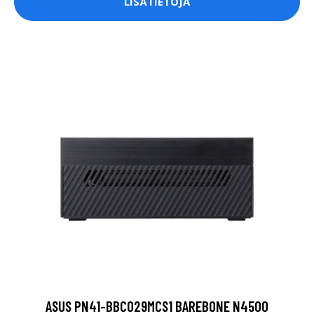
LISÄTIETOJA
ASUS PN41-BBC029MCS1 BAREBONE N4500