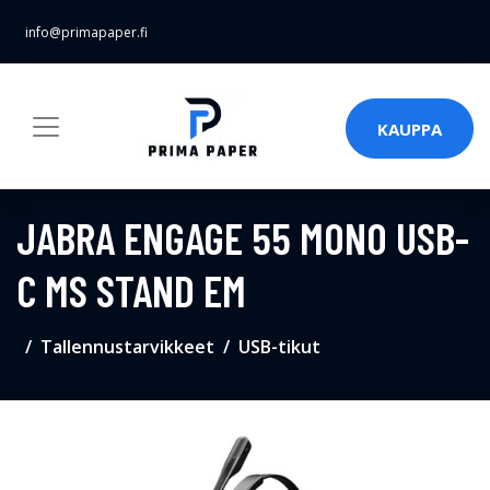
info@primapaper.fi
KAUPPA
JABRA ENGAGE 55 MONO USB-
C MS STAND EM
Tallennustarvikkeet
USB-tikut