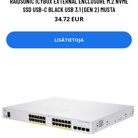
RAIDSONIC ICYBOX EXTERNAL ENCLOSURE M.2 NVME
SSD USB-C BLACK USB 3.1 (GEN 2) MUSTA
34.72 EUR
LISÄTIETOJA