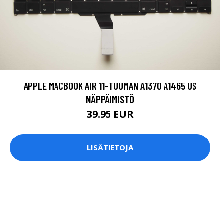
APPLE MACBOOK AIR 11-TUUMAN A1370 A1465 US
NÄPPÄIMISTÖ
39.95 EUR
LISÄTIETOJA