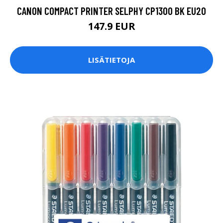
CANON COMPACT PRINTER SELPHY CP1300 BK EU20
147.9 EUR
LISÄTIETOJA