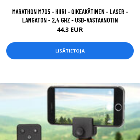
MARATHON M705 - HIIRI - OIKEAKÄTINEN - LASER -
LANGATON - 2,4 GHZ - USB-VASTAANOTIN
44.3 EUR
LISÄTIETOJA