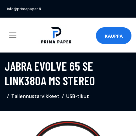
info@primapaper.fi
KAUPPA
JABRA EVOLVE 65 SE
LINK380A MS STEREO
Tallennustarvikkeet
USB-tikut