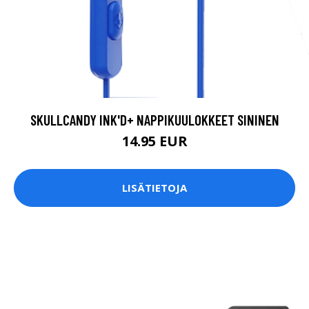
SKULLCANDY INK'D+ NAPPIKUULOKKEET SININEN
14.95 EUR
LISÄTIETOJA