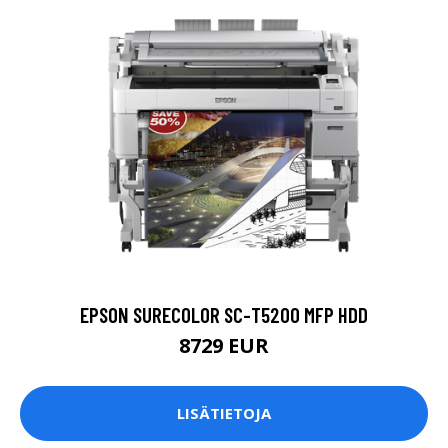
EPSON SURECOLOR SC-T5200 MFP HDD
8729 EUR
LISÄTIETOJA