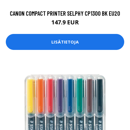
CANON COMPACT PRINTER SELPHY CP1300 BK EU20
147.9 EUR
LISÄTIETOJA