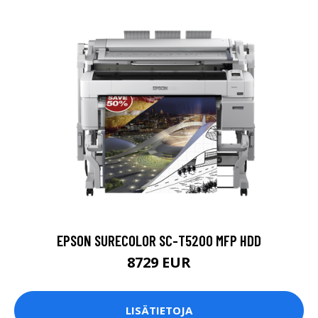
EPSON SURECOLOR SC-T5200 MFP HDD
8729 EUR
LISÄTIETOJA