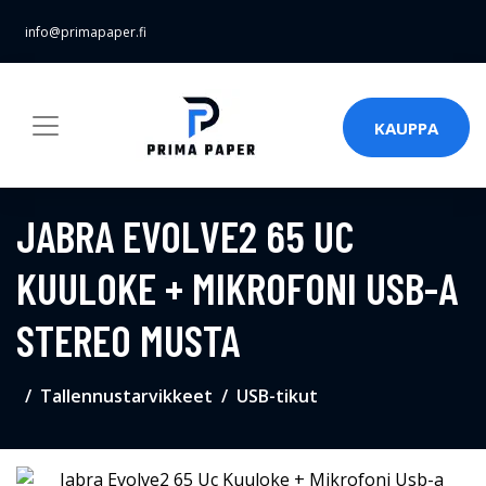
info@primapaper.fi
KAUPPA
JABRA EVOLVE2 65 UC
KUULOKE + MIKROFONI USB-A
STEREO MUSTA
Tallennustarvikkeet
USB-tikut