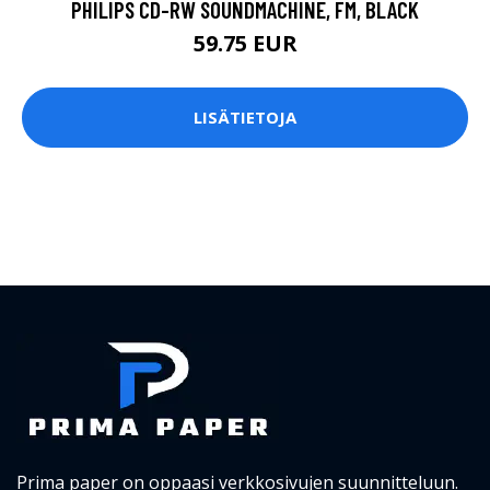
PHILIPS CD-RW SOUNDMACHINE, FM, BLACK
59.75 EUR
LISÄTIETOJA
Prima paper on oppaasi verkkosivujen suunnitteluun.