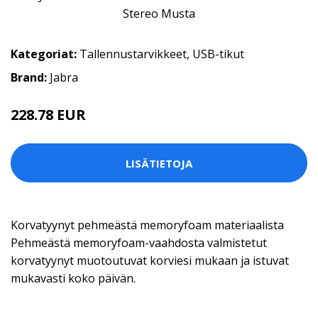
Kategoriat:
Tallennustarvikkeet
,
USB-tikut
Brand:
Jabra
228.78 EUR
LISÄTIETOJA
Korvatyynyt pehmeästä memoryfoam materiaalista
Pehmeästä memoryfoam-vaahdosta valmistetut
korvatyynyt muotoutuvat korviesi mukaan ja istuvat
mukavasti koko päivän.