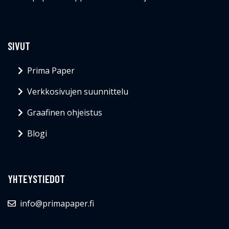
SIVUT
Prima Paper
Verkkosivujen suunnittelu
Graafinen ohjeistus
Blogi
YHTEYSTIEDOT
info@primapaper.fi