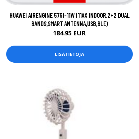
HUAWEI AIRENGINE 5761-11W (11AX INDOOR,2+2 DUAL
BANDS,SMART ANTENNA,USB,BLE)
184.95 EUR
LISÄTIETOJA