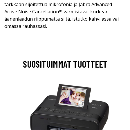
tarkkaan sijoitettua mikrofonia ja Jabra Advanced
Active Noise Cancellation™ varmistavat korkean
äänenlaadun riippumatta siitä, istutko kahvilassa vai
omassa rauhassasi.
SUOSITUIMMAT TUOTTEET