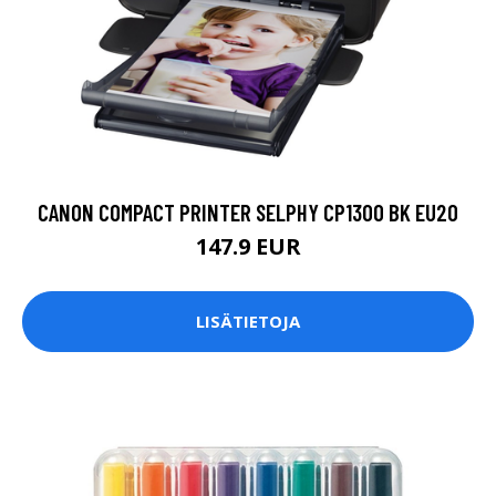
CANON COMPACT PRINTER SELPHY CP1300 BK EU20
147.9 EUR
LISÄTIETOJA