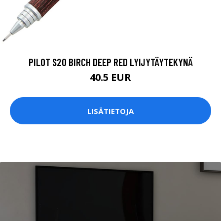
PILOT S20 BIRCH DEEP RED LYIJYTÄYTEKYNÄ
40.5 EUR
LISÄTIETOJA