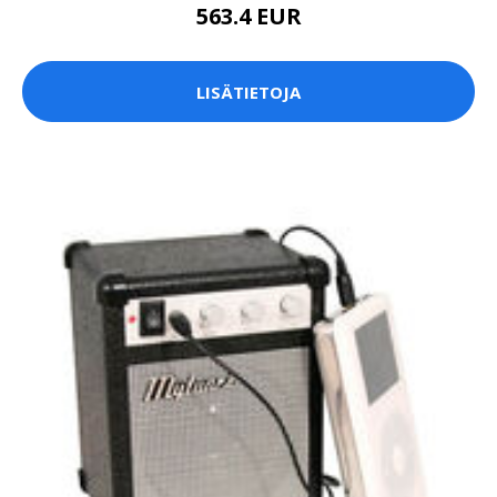
563.4 EUR
LISÄTIETOJA