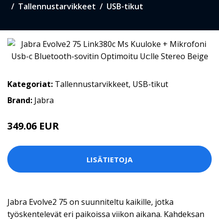
Tallennustarvikkeet
USB-tikut
Kategoriat:
Tallennustarvikkeet
,
USB-tikut
Brand:
Jabra
349.06 EUR
LISÄTIETOJA
Jabra Evolve2 75 on suunniteltu kaikille, jotka
työskentelevät eri paikoissa viikon aikana. Kahdeksan