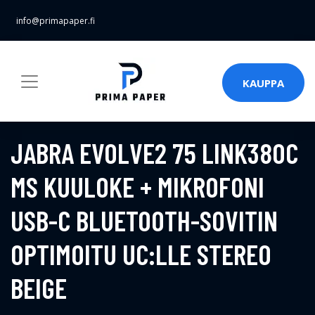
info@primapaper.fi
KAUPPA
JABRA EVOLVE2 75 LINK380C
MS KUULOKE + MIKROFONI
USB-C BLUETOOTH-SOVITIN
OPTIMOITU UC:LLE STEREO
BEIGE