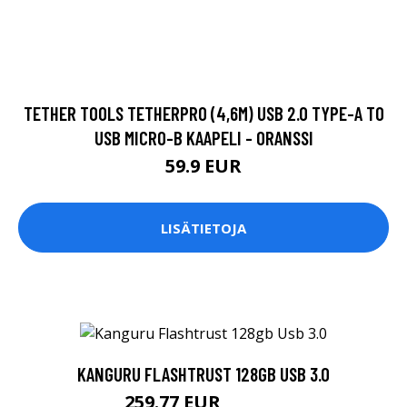
TETHER TOOLS TETHERPRO (4,6M) USB 2.0 TYPE-A TO
USB MICRO-B KAAPELI - ORANSSI
59.9 EUR
LISÄTIETOJA
KANGURU FLASHTRUST 128GB USB 3.0
259.77 EUR
259.78 EUR