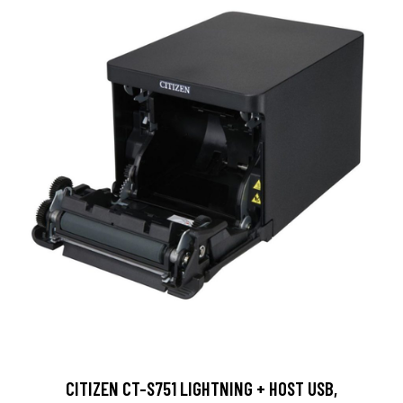
CITIZEN CT-S751 LIGHTNING + HOST USB,