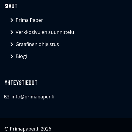
SIVUT
Prima Paper
Verkkosivujen suunnittelu
Graafinen ohjeistus
Blogi
YHTEYSTIEDOT
info@primapaper.fi
© Primapaper.fi 2026