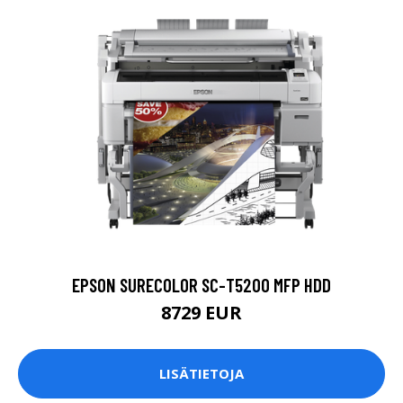
EPSON SURECOLOR SC-T5200 MFP HDD
8729 EUR
LISÄTIETOJA