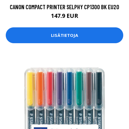
CANON COMPACT PRINTER SELPHY CP1300 BK EU20
147.9 EUR
LISÄTIETOJA