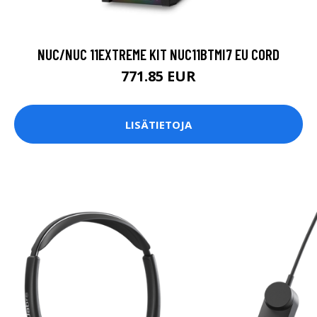
NUC/NUC 11EXTREME KIT NUC11BTMI7 EU CORD
771.85 EUR
LISÄTIETOJA