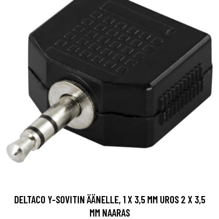
DELTACO Y-SOVITIN ÄÄNELLE, 1 X 3,5 MM UROS 2 X 3,5
MM NAARAS