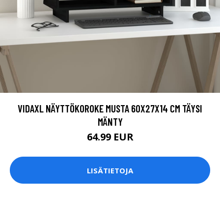
VIDAXL NÄYTTÖKOROKE MUSTA 60X27X14 CM TÄYSI
MÄNTY
64.99 EUR
LISÄTIETOJA