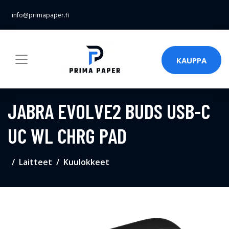
info@primapaper.fi
KAUPPA
JABRA EVOLVE2 BUDS USB-C
UC WL CHRG PAD
Laitteet
Kuulokkeet