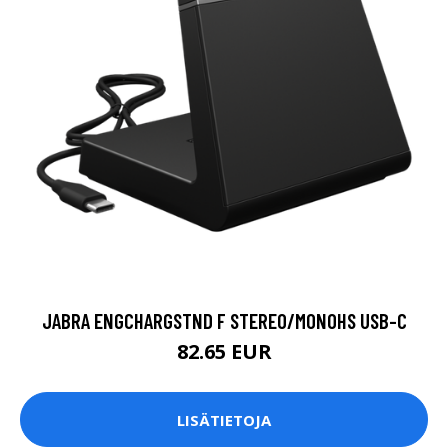
JABRA ENGCHARGSTND F STEREO/MONOHS USB-C
82.65 EUR
LISÄTIETOJA