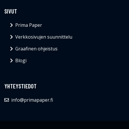
SIVUT
Prima Paper
Verkkosivujen suunnittelu
Graafinen ohjeistus
Blogi
YHTEYSTIEDOT
info@primapaper.fi