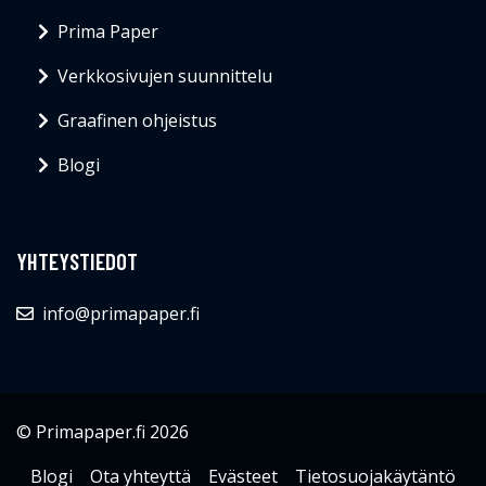
Prima Paper
Verkkosivujen suunnittelu
Graafinen ohjeistus
Blogi
YHTEYSTIEDOT
info@primapaper.fi
© Primapaper.fi 2026
Blogi
Ota yhteyttä
Evästeet
Tietosuojakäytäntö