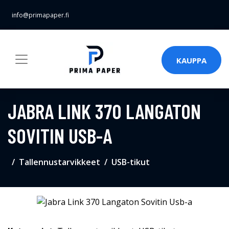
info@primapaper.fi
KAUPPA
JABRA LINK 370 LANGATON
SOVITIN USB-A
Tallennustarvikkeet
USB-tikut