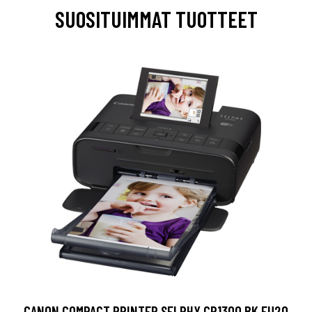
SUOSITUIMMAT TUOTTEET
CANON COMPACT PRINTER SELPHY CP1300 BK EU20