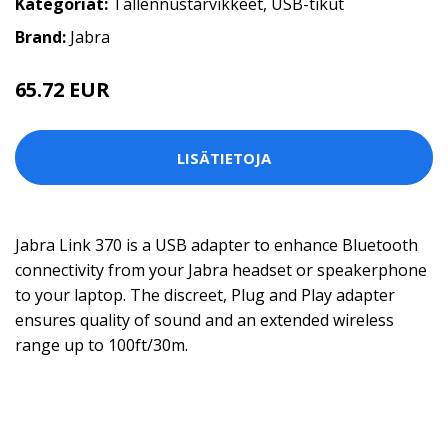
Kategoriat:
Tallennustarvikkeet
,
USB-tikut
Brand:
Jabra
65.72 EUR
LISÄTIETOJA
Jabra Link 370 is a USB adapter to enhance Bluetooth
connectivity from your Jabra headset or speakerphone
to your laptop. The discreet, Plug and Play adapter
ensures quality of sound and an extended wireless
range up to 100ft/30m.