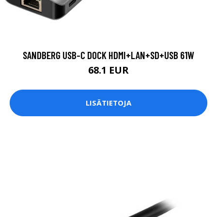
SANDBERG USB-C DOCK HDMI+LAN+SD+USB 61W
68.1 EUR
LISÄTIETOJA