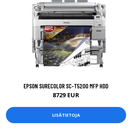
EPSON SURECOLOR SC-T5200 MFP HDD
8729 EUR
LISÄTIETOJA