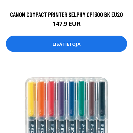
CANON COMPACT PRINTER SELPHY CP1300 BK EU20
147.9 EUR
LISÄTIETOJA