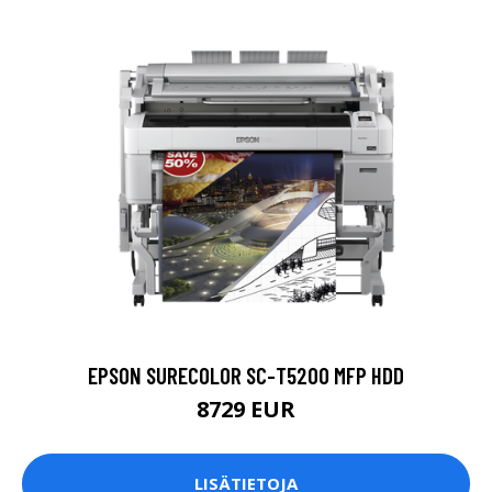
EPSON SURECOLOR SC-T5200 MFP HDD
8729 EUR
LISÄTIETOJA