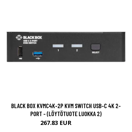
BLACK BOX KVMC4K-2P KVM SWITCH USB-C 4K 2-
PORT - (LÖYTÖTUOTE LUOKKA 2)
267.83 EUR
267.84 EUR