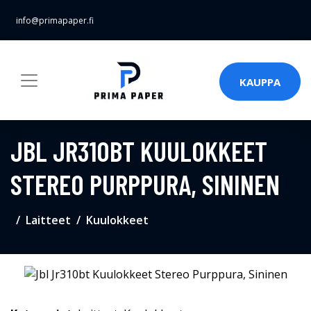
info@primapaper.fi
KAUPPA
JBL JR310BT KUULOKKEET
STEREO PURPPURA, SININEN
Laitteet
Kuulokkeet