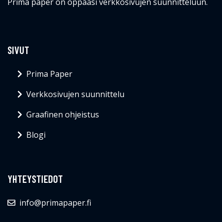
Prima paper on oppaasi verkkosivujen suunnitteluun.
SIVUT
Prima Paper
Verkkosivujen suunnittelu
Graafinen ohjeistus
Blogi
YHTEYSTIEDOT
info@primapaper.fi