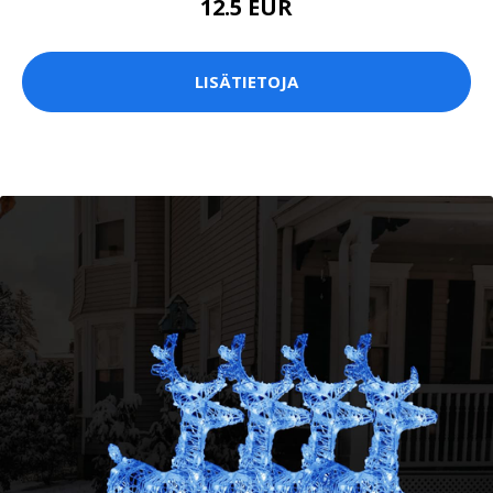
12.5 EUR
LISÄTIETOJA