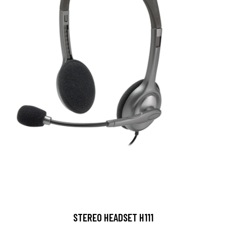
STEREO HEADSET H111