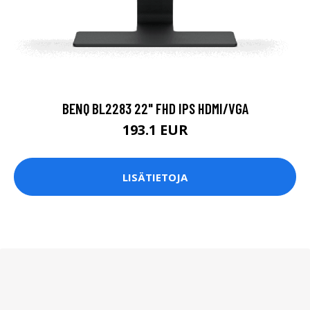
BENQ BL2283 22" FHD IPS HDMI/VGA
193.1 EUR
LISÄTIETOJA