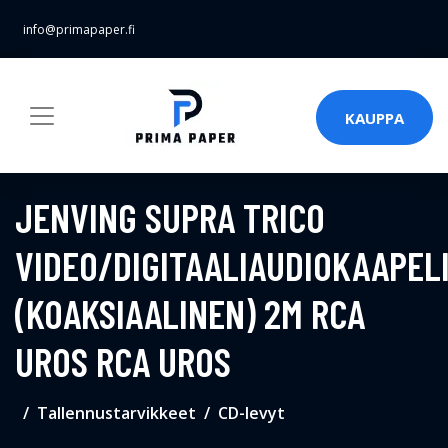
info@primapaper.fi
KAUPPA
JENVING SUPRA TRICO
VIDEO/DIGITAALIAUDIOKAAPEL
(KOAKSIAALINEN) 2M RCA
UROS RCA UROS
Tallennustarvikkeet
CD-levyt