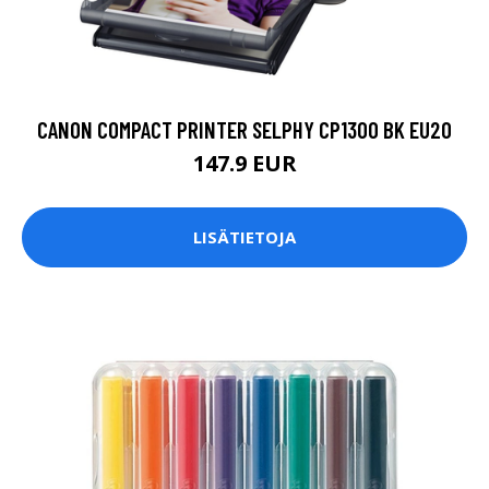
CANON COMPACT PRINTER SELPHY CP1300 BK EU20
147.9 EUR
LISÄTIETOJA