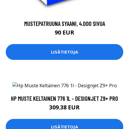
MUSTEPATRUUNA SYAANI, 4.000 SIVUA
90 EUR
LISÄTIETOJA
HP MUSTE KELTAINEN 776 1L - DESIGNJET Z9+ PRO
309.38 EUR
LISÄTIETOJA