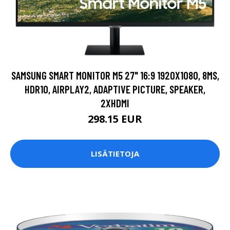
SAMSUNG SMART MONITOR M5 27" 16:9 1920X1080, 8MS,
HDR10, AIRPLAY2, ADAPTIVE PICTURE, SPEAKER,
2XHDMI
298.15 EUR
LISÄTIETOJA