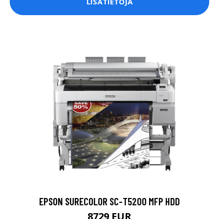
LISÄTIETOJA
EPSON SURECOLOR SC-T5200 MFP HDD
8729 EUR