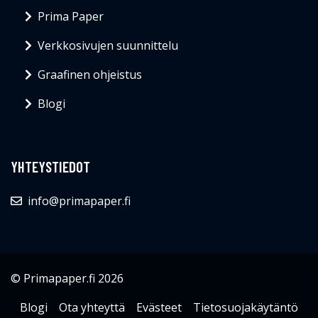
Prima Paper
Verkkosivujen suunnittelu
Graafinen ohjeistus
Blogi
YHTEYSTIEDOT
info@primapaper.fi
© Primapaper.fi 2026
Blogi
Ota yhteyttä
Evästeet
Tietosuojakäytäntö