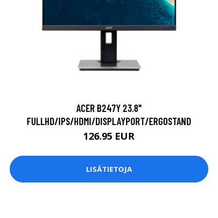
ACER B247Y 23.8"
FULLHD/IPS/HDMI/DISPLAYPORT/ERGOSTAND
126.95 EUR
LISÄTIETOJA