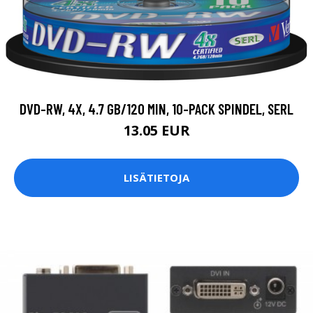
DVD-RW, 4X, 4.7 GB/120 MIN, 10-PACK SPINDEL, SERL
13.05 EUR
LISÄTIETOJA