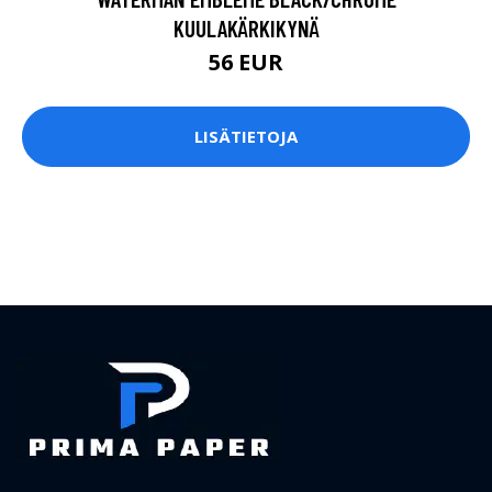
KUULAKÄRKIKYNÄ
56 EUR
LISÄTIETOJA