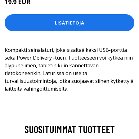
19.9 EUR
LISÄTIETOJA
Kompakti seinälaturi, joka sisältää kaksi USB-porttia
sekä Power Delivery -tuen. Tuotteeseen voi kytkeä niin
älypuhelimen, tabletin kuin kannettavan
tietokoneenkin. Laturissa on useita
turvallisuustoimintoja, jotka suojaavat siihen kytkettyjä
laitteita vahingoittumiselta.
SUOSITUIMMAT TUOTTEET