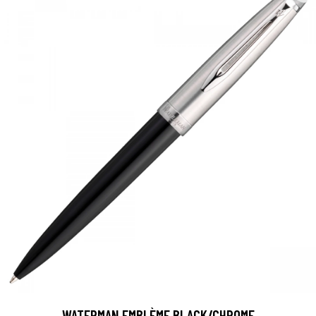
WATERMAN EMBLÈME BLACK/CHROME