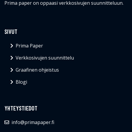
Prima paper on oppaasi verkkosivujen suunnitteluun.
SIVUT
Prima Paper
Verkkosivujen suunnittelu
Graafinen ohjeistus
Blogi
YHTEYSTIEDOT
info@primapaper.fi