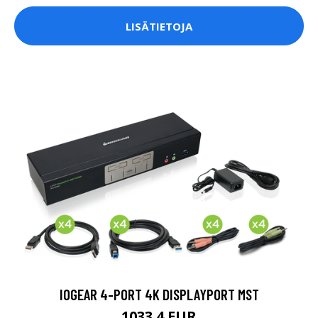
LISÄTIETOJA
IOGEAR 4-PORT 4K DISPLAYPORT MST
1033.4 EUR