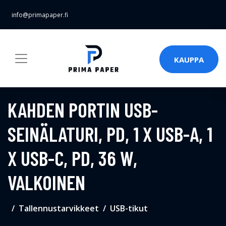
info@primapaper.fi
KAUPPA
KAHDEN PORTIN USB-
SEINÄLATURI, PD, 1 X USB-A, 1
X USB-C, PD, 36 W,
VALKOINEN
Tallennustarvikkeet
USB-tikut