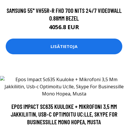
SAMSUNG 55" VH55R-R FHD 700 NITS 24/7 VIDEOWALL
0.88MM BEZEL
4056.8 EUR
LISÄTIETOJA
EPOS IMPACT SC635 KUULOKE + MIKROFONI 3,5 MM
JAKKILIITIN, USB-C OPTIMOITU UC:LLE, SKYPE FOR
BUSINESSILLE MONO HOPEA, MUSTA