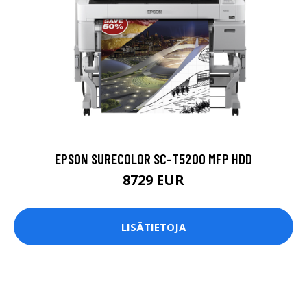
EPSON SURECOLOR SC-T5200 MFP HDD
8729 EUR
LISÄTIETOJA