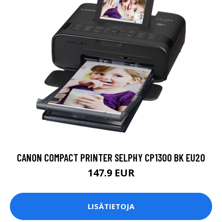
CANON COMPACT PRINTER SELPHY CP1300 BK EU20
147.9 EUR
LISÄTIETOJA