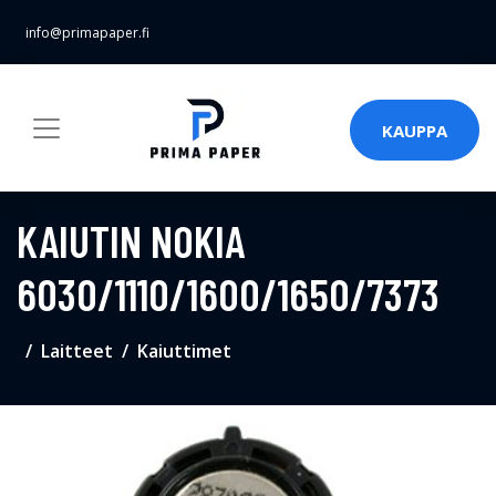
info@primapaper.fi
KAUPPA
KAIUTIN NOKIA
6030/1110/1600/1650/7373
Laitteet
Kaiuttimet