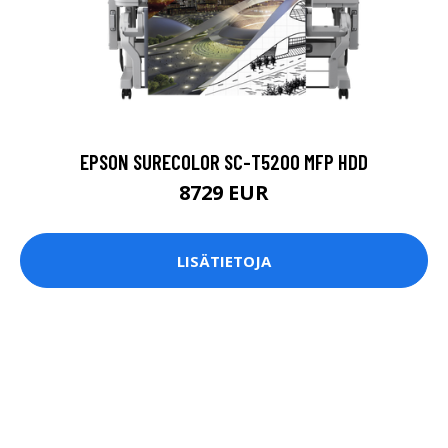
EPSON SURECOLOR SC-T5200 MFP HDD
8729 EUR
LISÄTIETOJA