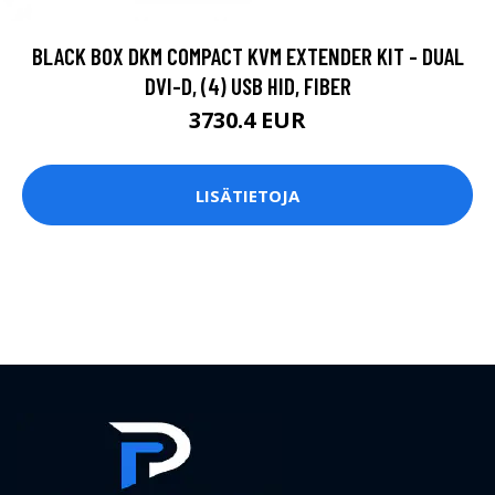
BLACK BOX DKM COMPACT KVM EXTENDER KIT - DUAL
DVI-D, (4) USB HID, FIBER
3730.4 EUR
LISÄTIETOJA