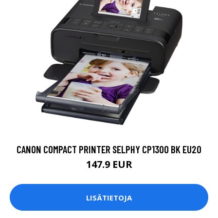
CANON COMPACT PRINTER SELPHY CP1300 BK EU20
147.9 EUR
LISÄTIETOJA