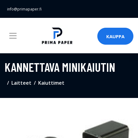
info@primapaper.fi
KAUPPA
KANNETTAVA MINIKAIUTIN
Laitteet
Kaiuttimet