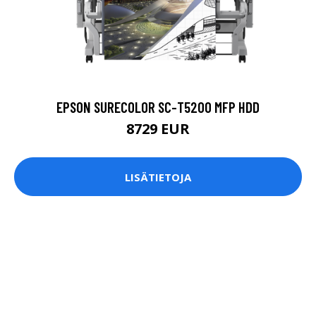
EPSON SURECOLOR SC-T5200 MFP HDD
8729 EUR
LISÄTIETOJA