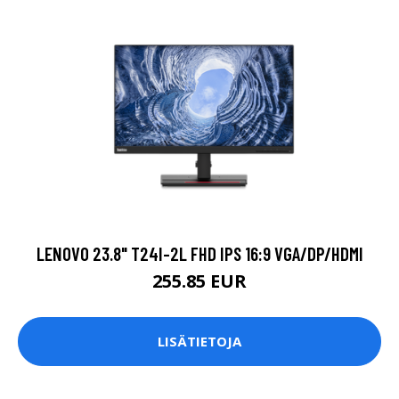
LENOVO 23.8" T24I-2L FHD IPS 16:9 VGA/DP/HDMI
255.85 EUR
LISÄTIETOJA