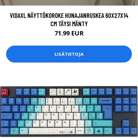
VIDAXL NÄYTTÖKOROKE HUNAJANRUSKEA 60X27X14
CM TÄYSI MÄNTY
71.99 EUR
LISÄTIETOJA