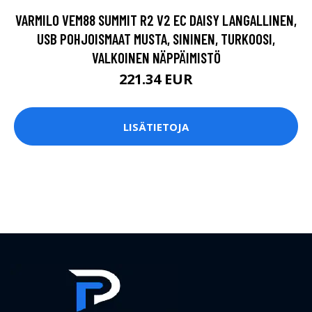
VARMILO VEM88 SUMMIT R2 V2 EC DAISY LANGALLINEN,
USB POHJOISMAAT MUSTA, SININEN, TURKOOSI,
VALKOINEN NÄPPÄIMISTÖ
221.34 EUR
LISÄTIETOJA