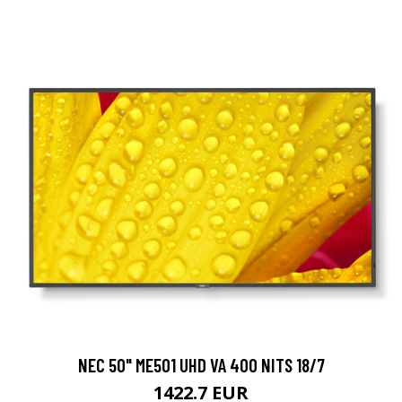
NEC 50" ME501 UHD VA 400 NITS 18/7
1422.7 EUR