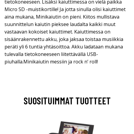
tietokoneeseen. Lisäksi kaiuttimessa on vielä paikka
Micro SD -muistikortille! Ja jotta sinulla olisi kaiuttimet
aina mukana, Minikaiutin on pieni. Kiitos mullistava
suunnittelun kaiutin pieksee laudalta kaikki muut
vastaavan kokoiset kaiuttimet. Kaiuttimessa on
sisäänrakennettu akku, joka jaksaa toistaa musiikkia
peräti yli 6 tuntia yhtäsoittoa. Akku ladataan mukana
tulevalla tietokoneeseen liitettävällä USB-
piuhalla.Minikaiutin messiin ja rock n’ roll!
SUOSITUIMMAT TUOTTEET