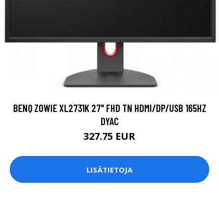
BENQ ZOWIE XL2731K 27" FHD TN HDMI/DP/USB 165HZ
DYAC
327.75 EUR
LISÄTIETOJA