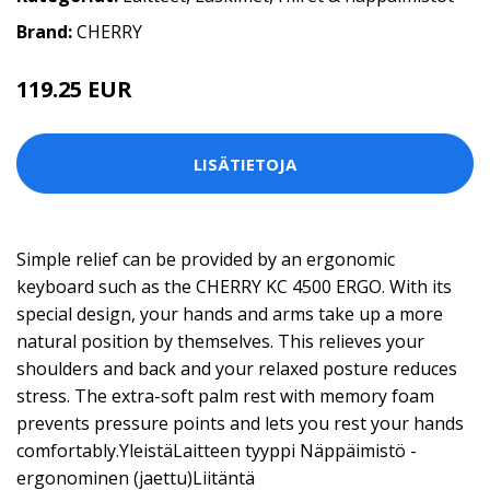
Brand:
CHERRY
119.25 EUR
LISÄTIETOJA
Simple relief can be provided by an ergonomic
keyboard such as the CHERRY KC 4500 ERGO. With its
special design, your hands and arms take up a more
natural position by themselves. This relieves your
shoulders and back and your relaxed posture reduces
stress. The extra-soft palm rest with memory foam
prevents pressure points and lets you rest your hands
comfortably.YleistäLaitteen tyyppi Näppäimistö -
ergonominen (jaettu)Liitäntä