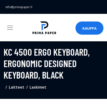
info@primapaper.fi
KAUPPA
KC 4500 ERGO KEYBOARD,
ERGONOMIC DESIGNED
KEYBOARD, BLACK
Laitteet
Laskimet