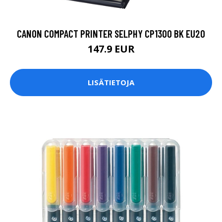
CANON COMPACT PRINTER SELPHY CP1300 BK EU20
147.9 EUR
LISÄTIETOJA