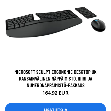
MICROSOFT SCULPT ERGONOMIC DESKTOP UK
KANSAINVÄLINEN NÄPPÄIMISTÖ, HIIRI JA
NUMERONÄPPÄIMISTÖ-PAKKAUS
164.92 EUR
LISÄTIETOJA