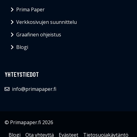
Prima Paper
Verkkosivujen suunnittelu
Graafinen ohjeistus
Blogi
YHTEYSTIEDOT
info@primapaper.fi
© Primapaper.fi 2026
Blogi
Ota yhteyttä
Evästeet
Tietosuojakäytäntö