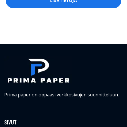
LISÄTIETOJA
Prima paper on oppaasi verkkosivujen suunnitteluun.
SIVUT