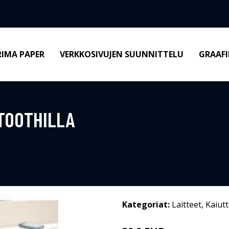
RIMA PAPER
VERKKOSIVUJEN SUUNNITTELU
GRAAFI
TOOTHILLA
Kategoriat:
Laitteet
,
Kaiut