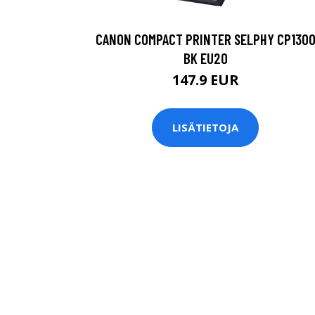
CANON COMPACT PRINTER SELPHY CP130
BK EU20
147.9 EUR
LISÄTIETOJA