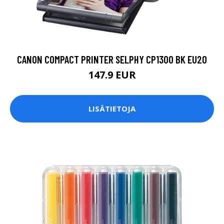
CANON COMPACT PRINTER SELPHY CP1300 BK EU20
147.9 EUR
LISÄTIETOJA