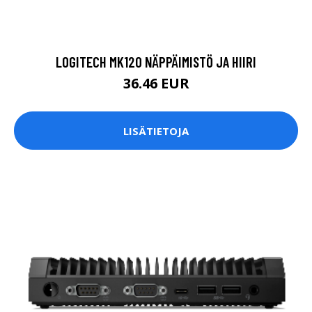
LOGITECH MK120 NÄPPÄIMISTÖ JA HIIRI
36.46 EUR
LISÄTIETOJA