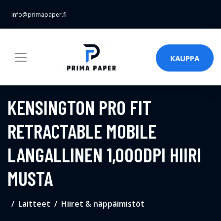
info@primapaper.fi
KAUPPA
KENSINGTON PRO FIT
RETRACTABLE MOBILE
LANGALLINEN 1,000DPI HIIRI
MUSTA
Laitteet
Hiiret & näppäimistöt