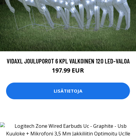
VIDAXL JOULUPOROT 6 KPL VALKOINEN 120 LED-VALOA
197.99 EUR
LISÄTIETOJA