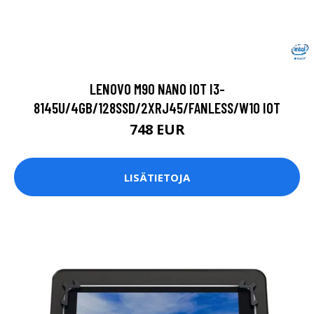
LENOVO M90 NANO IOT I3-
8145U/4GB/128SSD/2XRJ45/FANLESS/W10 IOT
748 EUR
LISÄTIETOJA