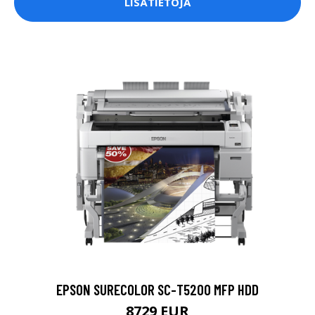
LISÄTIETOJA
EPSON SURECOLOR SC-T5200 MFP HDD
8729 EUR