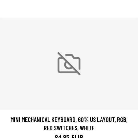
MINI MECHANICAL KEYBOARD, 60% US LAYOUT, RGB,
RED SWITCHES, WHITE
84.85 EUR