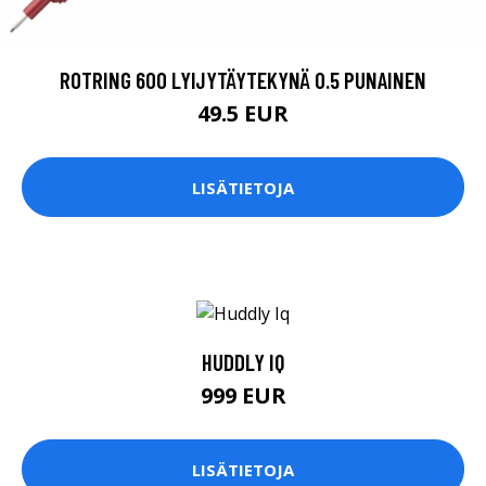
ROTRING 600 LYIJYTÄYTEKYNÄ 0.5 PUNAINEN
49.5 EUR
LISÄTIETOJA
HUDDLY IQ
999 EUR
LISÄTIETOJA