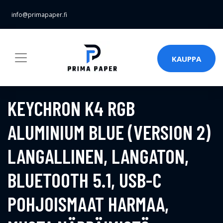
info@primapaper.fi
KAUPPA
KEYCHRON K4 RGB
ALUMINIUM BLUE (VERSION 2)
LANGALLINEN, LANGATON,
BLUETOOTH 5.1, USB-C
POHJOISMAAT HARMAA,