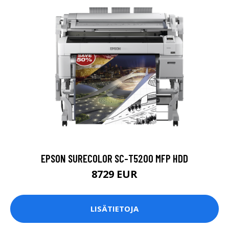
EPSON SURECOLOR SC-T5200 MFP HDD
8729 EUR
LISÄTIETOJA