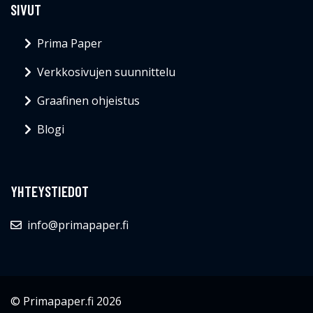
SIVUT
Prima Paper
Verkkosivujen suunnittelu
Graafinen ohjeistus
Blogi
YHTEYSTIEDOT
info@primapaper.fi
© Primapaper.fi 2026