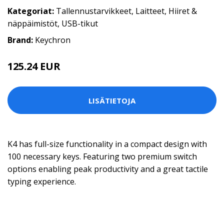
Kategoriat:
Tallennustarvikkeet
,
Laitteet
,
Hiiret &
näppäimistöt
,
USB-tikut
Brand:
Keychron
125.24 EUR
LISÄTIETOJA
K4 has full-size functionality in a compact design with
100 necessary keys. Featuring two premium switch
options enabling peak productivity and a great tactile
typing experience.