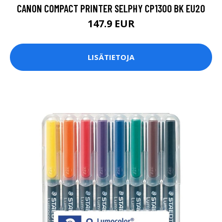
CANON COMPACT PRINTER SELPHY CP1300 BK EU20
147.9 EUR
LISÄTIETOJA