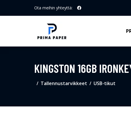
Ota meihin yhteyttä:
P
KINGSTON 16GB IRONKE
Tallennustarvikkeet
USB-tikut