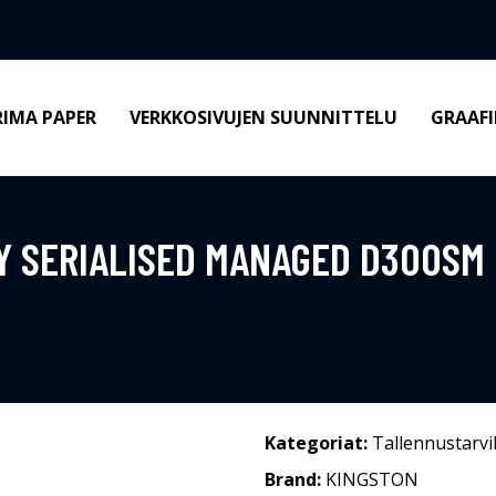
RIMA PAPER
VERKKOSIVUJEN SUUNNITTELU
GRAAFI
Y SERIALISED MANAGED D300SM 
Kategoriat:
Tallennustarvi
Brand:
KINGSTON