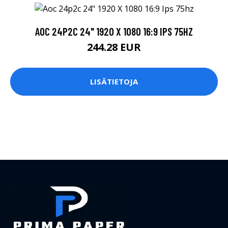
AOC 24P2C 24" 1920 X 1080 16:9 IPS 75HZ
244.28 EUR
LISÄTIETOJA