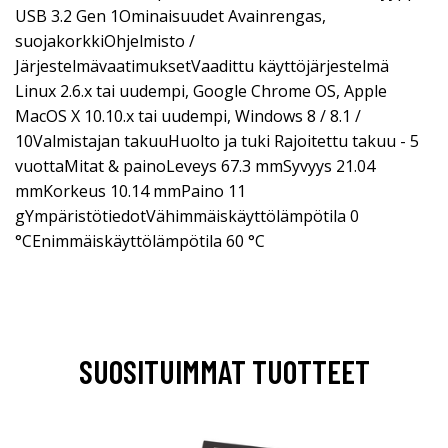
USB 3.2 Gen 1Ominaisuudet Avainrengas,
suojakorkkiOhjelmisto /
JärjestelmävaatimuksetVaadittu käyttöjärjestelmä
Linux 2.6.x tai uudempi, Google Chrome OS, Apple
MacOS X 10.10.x tai uudempi, Windows 8 / 8.1 /
10Valmistajan takuuHuolto ja tuki Rajoitettu takuu - 5
vuottaMitat & painoLeveys 67.3 mmSyvyys 21.04
mmKorkeus 10.14 mmPaino 11
gYmpäristötiedotVähimmäiskäyttölämpötila 0
°CEnimmäiskäyttölämpötila 60 °C
SUOSITUIMMAT TUOTTEET