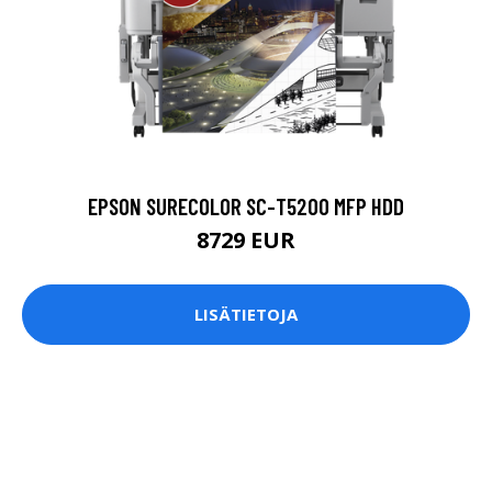
EPSON SURECOLOR SC-T5200 MFP HDD
8729 EUR
LISÄTIETOJA