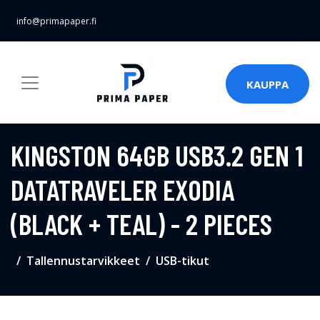
info@primapaper.fi
KAUPPA
KINGSTON 64GB USB3.2 GEN 1
DATATRAVELER EXODIA
(BLACK + TEAL) - 2 PIECES
Tallennustarvikkeet
USB-tikut