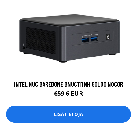
INTEL NUC BAREBONE BNUC11TNHI50L00 NOCOR
659.6 EUR
LISÄTIETOJA