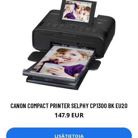
CANON COMPACT PRINTER SELPHY CP1300 BK EU20
147.9 EUR
LISÄTIETOJA