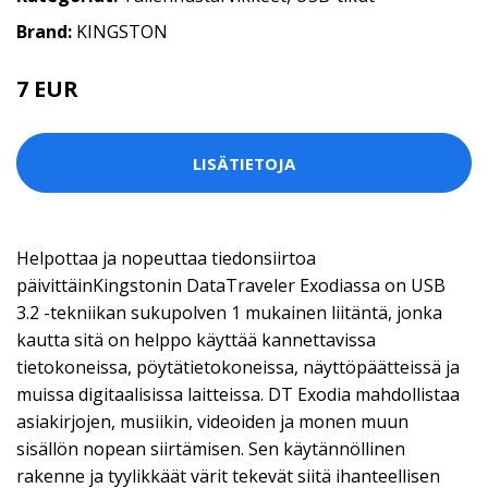
Brand:
KINGSTON
7 EUR
LISÄTIETOJA
Helpottaa ja nopeuttaa tiedonsiirtoa
päivittäinKingstonin DataTraveler Exodiassa on USB
3.2 -tekniikan sukupolven 1 mukainen liitäntä, jonka
kautta sitä on helppo käyttää kannettavissa
tietokoneissa, pöytätietokoneissa, näyttöpäätteissä ja
muissa digitaalisissa laitteissa. DT Exodia mahdollistaa
asiakirjojen, musiikin, videoiden ja monen muun
sisällön nopean siirtämisen. Sen käytännöllinen
rakenne ja tyylikkäät värit tekevät siitä ihanteellisen