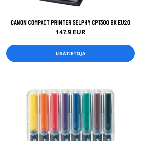
CANON COMPACT PRINTER SELPHY CP1300 BK EU20
147.9 EUR
LISÄTIETOJA