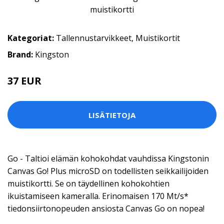
Kategoriat:
Tallennustarvikkeet
,
Muistikortit
Brand:
Kingston
37 EUR
LISÄTIETOJA
Go - Taltioi elämän kohokohdat vauhdissa Kingstonin
Canvas Go! Plus microSD on todellisten seikkailijoiden
muistikortti. Se on täydellinen kohokohtien
ikuistamiseen kameralla. Erinomaisen 170 Mt/s*
tiedonsiirtonopeuden ansiosta Canvas Go on nopea!