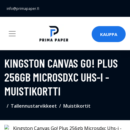
info@primapaper.fi
KAUPPA
KINGSTON CANVAS GO! PLUS
256GB MICROSDXC UHS-I -
MUISTIKORTTI
Tallennustarvikkeet
Muistikortit