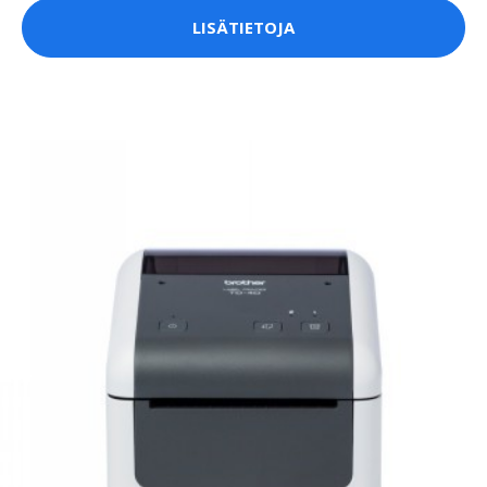
LISÄTIETOJA