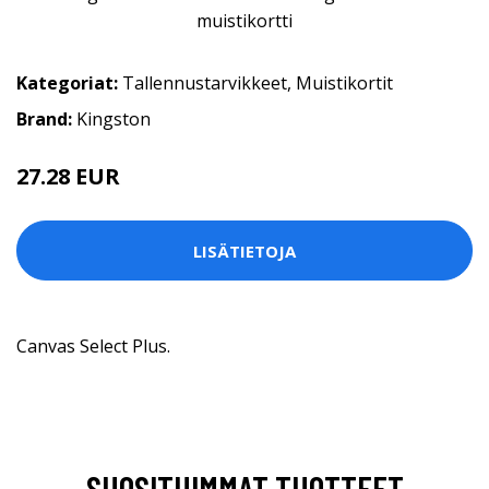
Kategoriat:
Tallennustarvikkeet
,
Muistikortit
Brand:
Kingston
27.28 EUR
LISÄTIETOJA
Canvas Select Plus.
SUOSITUIMMAT TUOTTEET