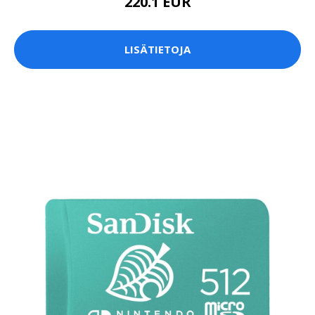
220.1 EUR
LISÄTIETOJA