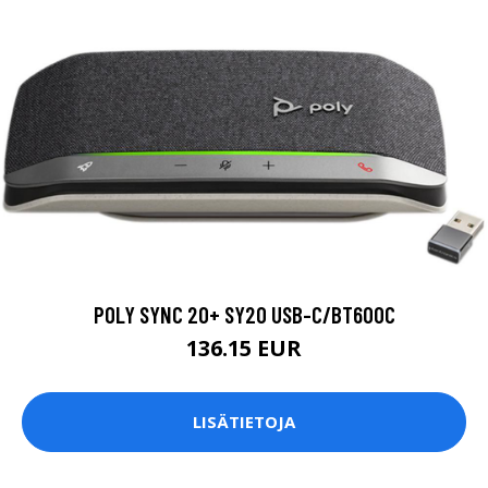
POLY SYNC 20+ SY20 USB-C/BT600C
136.15 EUR
LISÄTIETOJA