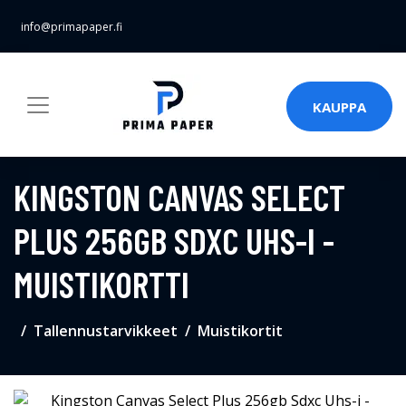
info@primapaper.fi
KAUPPA
KINGSTON CANVAS SELECT
PLUS 256GB SDXC UHS-I -
MUISTIKORTTI
Tallennustarvikkeet
Muistikortit