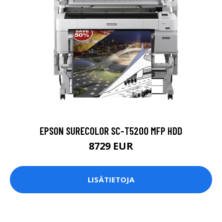
EPSON SURECOLOR SC-T5200 MFP HDD
8729 EUR
LISÄTIETOJA