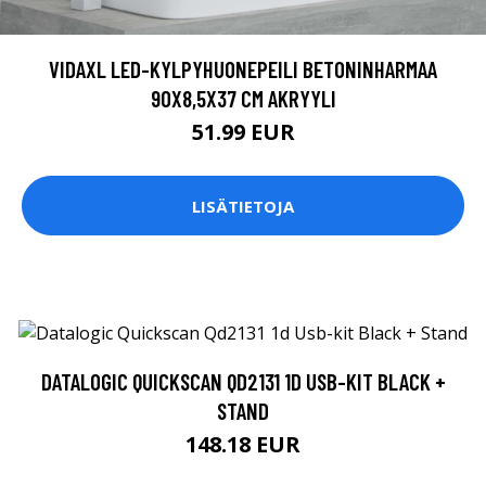
VIDAXL LED-KYLPYHUONEPEILI BETONINHARMAA
90X8,5X37 CM AKRYYLI
51.99 EUR
LISÄTIETOJA
DATALOGIC QUICKSCAN QD2131 1D USB-KIT BLACK +
STAND
148.18 EUR