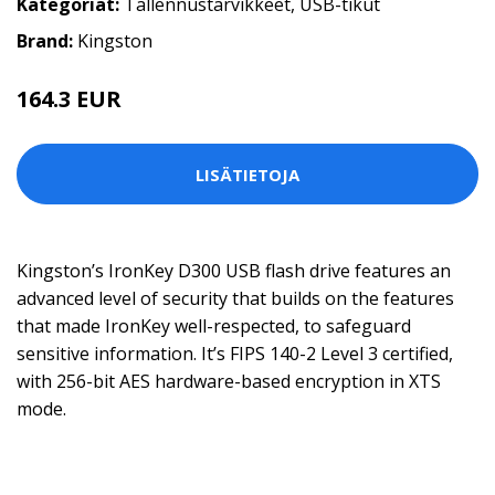
Kategoriat:
Tallennustarvikkeet
,
USB-tikut
Brand:
Kingston
164.3 EUR
LISÄTIETOJA
Kingston’s IronKey D300 USB flash drive features an
advanced level of security that builds on the features
that made IronKey well-respected, to safeguard
sensitive information. It’s FIPS 140-2 Level 3 certified,
with 256-bit AES hardware-based encryption in XTS
mode.