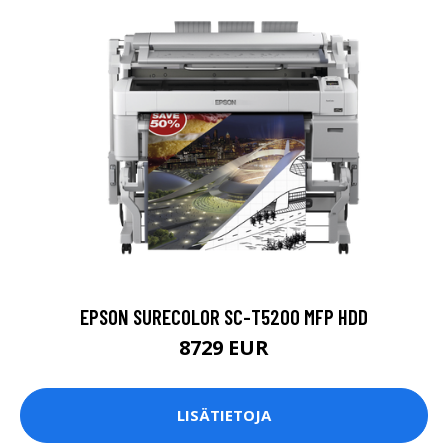
EPSON SURECOLOR SC-T5200 MFP HDD
8729 EUR
LISÄTIETOJA