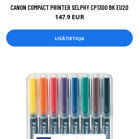
CANON COMPACT PRINTER SELPHY CP1300 BK EU20
147.9 EUR
LISÄTIETOJA