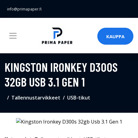
info@primapaper.fi
KAUPPA
KINGSTON IRONKEY D300S
32GB USB 3.1 GEN 1
Tallennustarvikkeet
USB-tikut