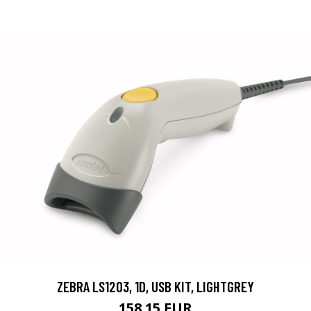
ZEBRA LS1203, 1D, USB KIT, LIGHTGREY
158.15 EUR