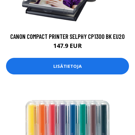
CANON COMPACT PRINTER SELPHY CP1300 BK EU20
147.9 EUR
LISÄTIETOJA