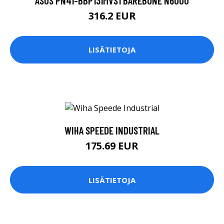
ASUS PN41-BBP131MVS1 BAREBONE N6000
316.2 EUR
LISÄTIETOJA
WIHA SPEEDE INDUSTRIAL
175.69 EUR
LISÄTIETOJA