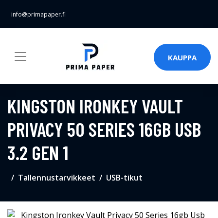
info@primapaper.fi
KAUPPA
KINGSTON IRONKEY VAULT
PRIVACY 50 SERIES 16GB USB
3.2 GEN 1
Tallennustarvikkeet
USB-tikut