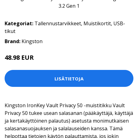
Kategoriat:
Tallennustarvikkeet
,
Muistikortit
,
USB-
tikut
Brand:
Kingston
48.98 EUR
LISÄTIETOJA
Kingston IronKey Vault Privacy 50 -muistitikku Vault
Privacy 50 tukee usean salasanan (pääkäyttäjä, käyttäjä
ja kertakäyttöinen palautus) asetusta monimutkaisen
salasanasuojauksen ja salalauseiden kanssa. Tämä
helpottaa tietojen käytön palauttamista, jos jokin