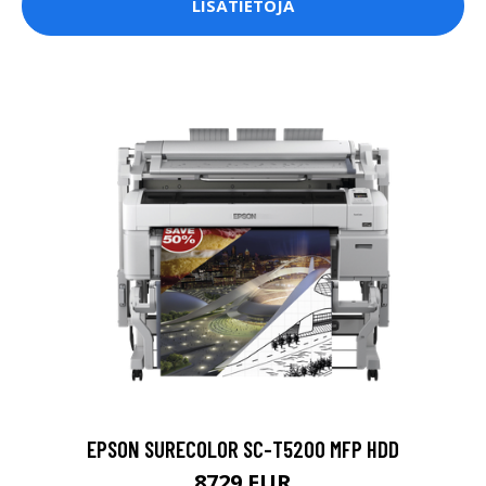
LISÄTIETOJA
EPSON SURECOLOR SC-T5200 MFP HDD
8729 EUR