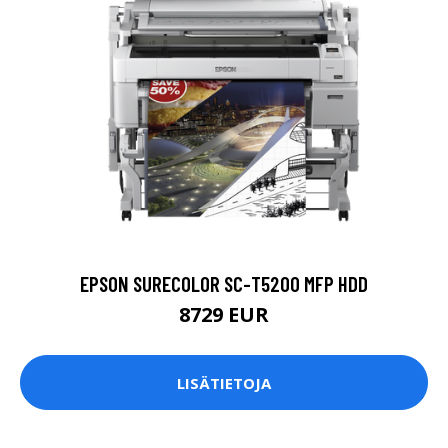
EPSON SURECOLOR SC-T5200 MFP HDD
8729 EUR
LISÄTIETOJA