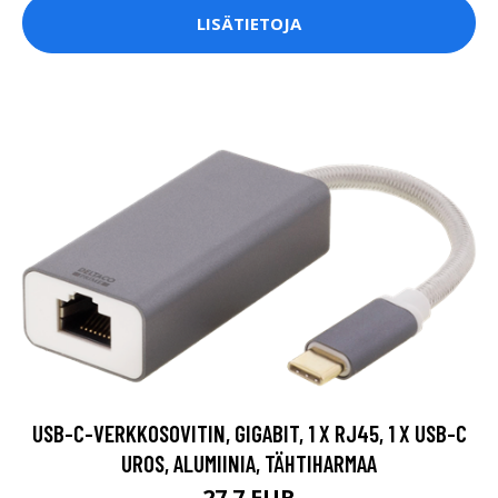
LISÄTIETOJA
USB-C-VERKKOSOVITIN, GIGABIT, 1 X RJ45, 1 X USB-C
UROS, ALUMIINIA, TÄHTIHARMAA
27.7 EUR