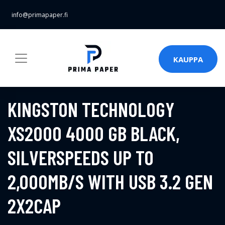
info@primapaper.fi
KAUPPA
KINGSTON TECHNOLOGY
XS2000 4000 GB BLACK,
SILVERSPEEDS UP TO
2,000MB/S WITH USB 3.2 GEN
2X2CAP