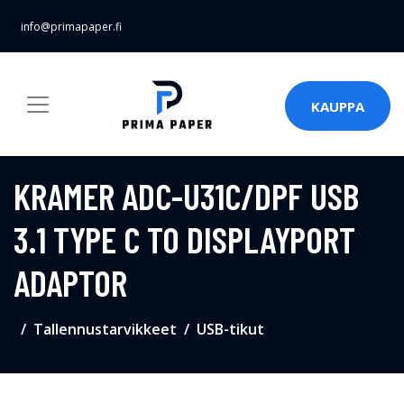
info@primapaper.fi
KAUPPA
KRAMER ADC-U31C/DPF USB
3.1 TYPE C TO DISPLAYPORT
ADAPTOR
Tallennustarvikkeet
USB-tikut