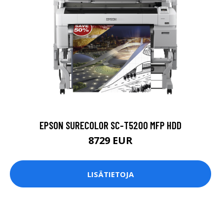
EPSON SURECOLOR SC-T5200 MFP HDD
8729 EUR
LISÄTIETOJA