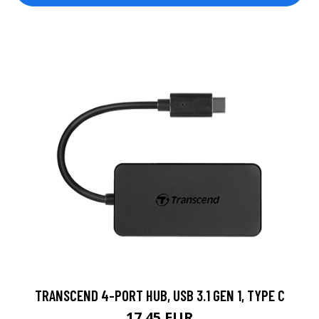
TRANSCEND 4-PORT HUB, USB 3.1 GEN 1, TYPE C
17.45 EUR