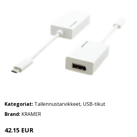
Kategoriat:
Tallennustarvikkeet
,
USB-tikut
Brand:
KRAMER
42.15 EUR