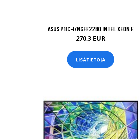
ASUS P11C-I/NGFF2280 INTEL XEON E
270.3 EUR
LISÄTIETOJA