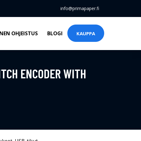
info@primapaper.fi
NEN OHJEISTUS
BLOGI
KAUPPA
ITCH ENCODER WITH