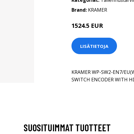
Kategoriat:
Tallennustarvi
Brand:
KRAMER
1524.5 EUR
LISÄTIETOJA
KRAMER WP-SW2-EN7/EU(W
SWITCH ENCODER WITH HD
SUOSITUIMMAT TUOTTEET