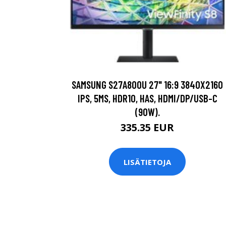
SAMSUNG S27A800U 27" 16:9 3840X2160
IPS, 5MS, HDR10, HAS, HDMI/DP/USB-C
(90W).
335.35 EUR
LISÄTIETOJA