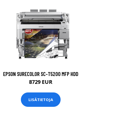
EPSON SURECOLOR SC-T5200 MFP HDD
8729 EUR
LISÄTIETOJA