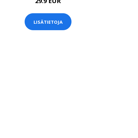
29.9 EUR
LISÄTIETOJA