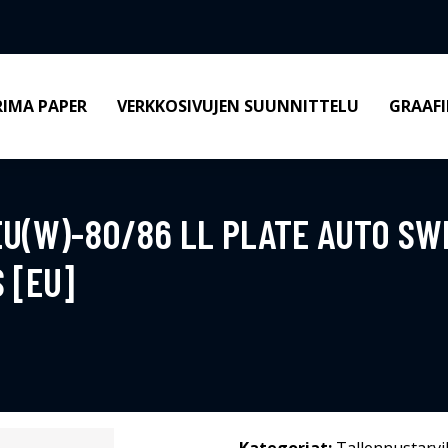
RIMA PAPER
VERKKOSIVUJEN SUUNNITTELU
GRAAFI
U(W)-80/86 LL PLATE AUTO SW
 [EU]