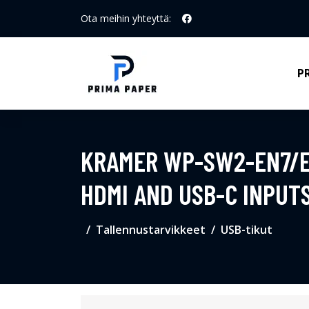
Ota meihin yhteyttä:
P
KRAMER WP-SW2-EN7/E
HDMI AND USB-C INPUTS
Tallennustarvikkeet
USB-tikut