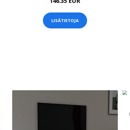
146.35 EUR
LISÄTIETOJA