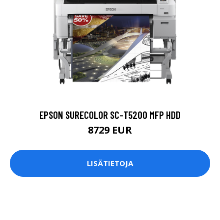
EPSON SURECOLOR SC-T5200 MFP HDD
8729 EUR
LISÄTIETOJA