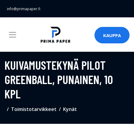
info@primapaper.fi
KAUPPA
KUIVAMUSTEKYNÄ PILOT
GREENBALL, PUNAINEN, 10
KPL
Toimistotarvikkeet
Kynät