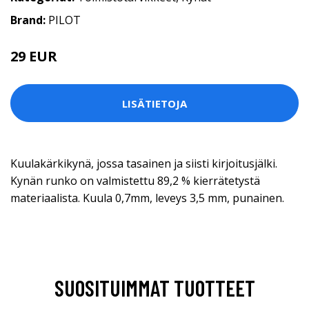
Brand:
PILOT
29 EUR
LISÄTIETOJA
Kuulakärkikynä, jossa tasainen ja siisti kirjoitusjälki.
Kynän runko on valmistettu 89,2 % kierrätetystä
materiaalista. Kuula 0,7mm, leveys 3,5 mm, punainen.
SUOSITUIMMAT TUOTTEET